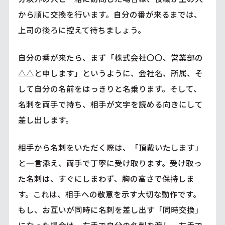
から順に交換を行います。自分の番が来るまでは、
上司の後ろに控えて待ちましょう。
自分の番が来たら、まず「株式会社〇〇、営業部の
△△と申します」というように、会社名、所属、そ
して自分の名前をはっきりと名乗ります。そして、
名刺を両手で持ち、相手が文字を読める向きにして
差し出します。
相手から名刺をいただく際は、「頂戴いたします」
と一言添え、両手で丁寧に受け取ります。受け取っ
た名刺は、すぐにしまわず、胸の高さで保持しま
す。これは、相手への敬意を示す大切な動作です。
もし、お互いが同時に名刺を差し出す「同時交換」
になった場合は、右手で自分の名刺を渡し、左手で