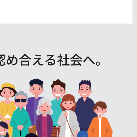
認め合える社会へ。