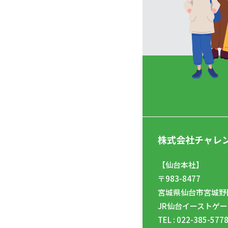
株式会社チャレ
【仙台本社】
〒983-8477
宮城県仙台市宮城野区
JR仙台イーストゲー
TEL : 022-385-577