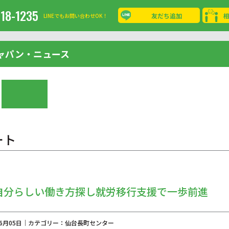
-18-1235
友だち追加
LINEでもお問い合わせOK！
ャパン・ニュース
ート
自分らしい働き方探し就労移行支援で一歩前進
年06月05日｜カテゴリー：仙台長町センター