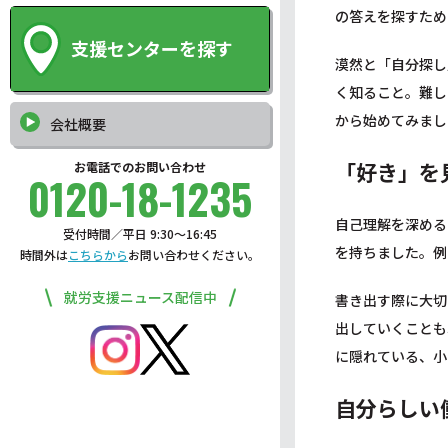
の答えを探すため
支援センターを探す
漠然と「自分探し
く知ること。難し
から始めてみまし
会社概要
「好き」を
お電話でのお問い合わせ
0120-18-1235
自己理解を深める
受付時間／平日 9:30〜16:45
を持ちました。例
時間外は
こちらから
お問い合わせください。
就労支援ニュース配信中
書き出す際に大切
出していくことも
に隠れている、小
自分らしい