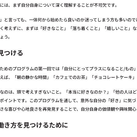
には、まず自分自身について深く理解することが不可欠です。
」と言っても、一体何から始めたら良いのか迷ってしまう方も多いので
く考えずに、まずは「好きなこと」「落ち着くこと」「嬉しいこと」な
ょう。
見つける
ためのプログラムの第一回では「自分にとってプラスになること/もの
えば、「朝の静かな時間」「カフェでのお茶」「チョコレートケーキ」
なのは、頭で考えすぎないこと。「本当に好きなのか？」「他の人はど
ポイントです。このプログラムを通して、意外な自分の「好き」に気づ
さな喜びや心地良さを再発見することで、自分自身の価値観や興味関心
働き方を見つけるために