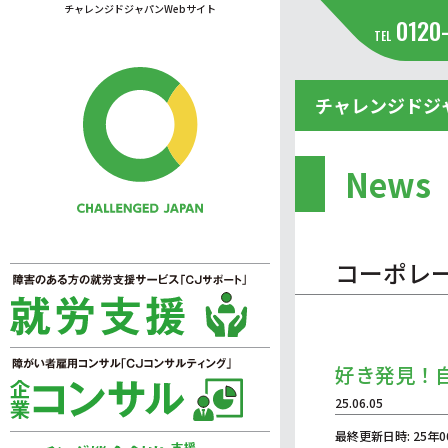
チャレンジドジャパンWebサイト
0120
TEL
チャレンジドジ
News
コーポレ
好き発見！
25.06.05
最終更新日時: 25