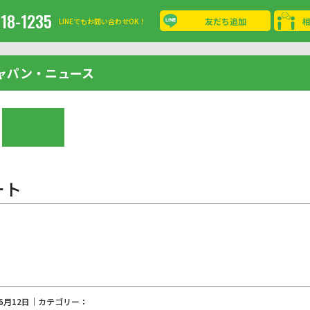
-18-1235
友だち追加
LINEでもお問い合わせOK！
ャパン・ニュース
ート
06月12日｜カテゴリー：