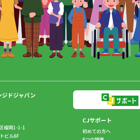
ンジドジャパン
CJサポート
榴岡1-1-1
初めての方へ
トビル6F
6つの特徴