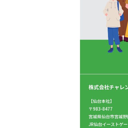
株式会社チャレ
【仙台本社】
〒983-8477
宮城県仙台市宮城野区
JR仙台イーストゲー