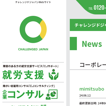
チャレンジドジャパンWebサイト
0120
TEL
チャレンジドジ
News
コーポレ
mimitsubo
24.06.12
最終更新日時: 24年