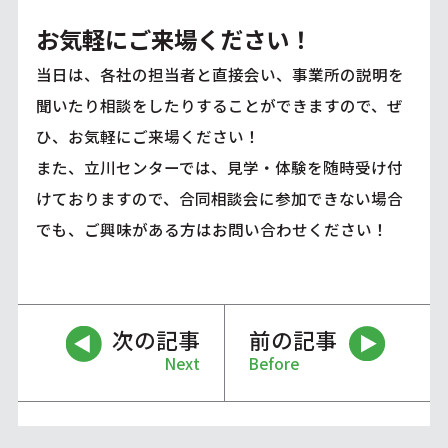
お気軽にご来場ください！
当日は、各社の担当者と直接会い、事業所の説明を
聞いたり相談をしたりすることができますので、ぜ
ひ、お気軽にご来場ください！
また、立川センターでは、見学・体験を随時受け付
けておりますので、合同相談会に参加できない場合
でも、ご興味がある方はお問い合わせください！
次の記事
前の記事
Next
Before