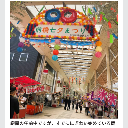
初日の午前中ですが、すでににぎわい始めている商店街