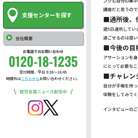
ングも自分の集中
講座だと思うので
支援センターを探す
■通所後、
週5日通所してい
過ごせるのは良い
会社概要
■今後の目
お電話でのお問い合わせ
0120-18-1235
アサーションを身
にとって必要なこ
受付時間／平日 9:30〜16:45
■チャレン
時間外は
こちらから
お問い合わせください。
自分が手帳を持っ
就労支援ニュース配信中
体験をしてみてく
インタビューのご