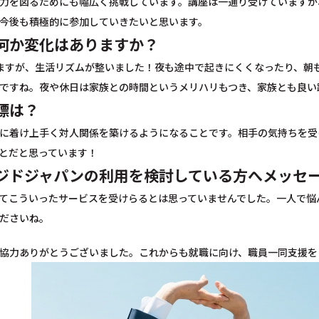
力を図るためにも幅広く挑戦しています。講座は一通り受けていますが
今後も積極的に参加していきたいと思います。
何か変化はありますか？
ますが、生活リズムが整いました！夜も途中で起きにくくなったり、朝
ですね。夜や休日は家族との時間というメリハリもつき、家族とも良い
標は？
に着け上手く対人関係を築けるようになることです。相手の気持ちを受
とだと思っています！
ジドジャパンの利用を検討している方へメッセ
てこういったサービスを受けらるとは思っていませんでした。一人で悩
ださいね。
協力ありがとうございました。これからも就職に向け、職員一同支援を