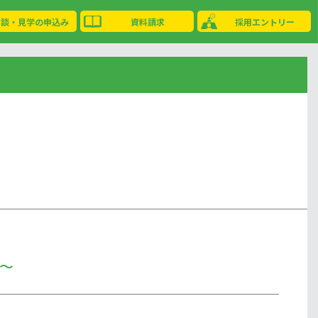
相談・見学の申込み
資料請求
採用エントリー
～