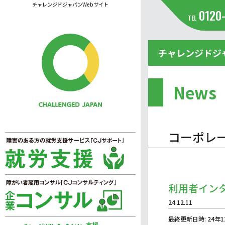
チャレンジドジャパンWebサイト
0120
TEL
チャレンジドジ
News
コーポレ
利用者イン
24.12.11
最終更新日時: 24