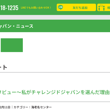
-18-1235
友だち追加
LINEでもお問い合わせOK！
ャパン・ニュース
ート
タビュー～私がチャレンジドジャパンを選んだ理由
年12月11日｜カテゴリー：海老名センター