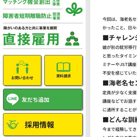
今回は、海老名セ
かったこと、日々
■チャレン
娘が別の就労移行
と思ったタイミン
ミナーやJST講
不安を感じていた
資料請求
お問い合わせ
■海老名セ
定員が少なく支援
友だち追加
講座などでお話す
に通所することが
■どんな訓
採用情報
今まで経験してき