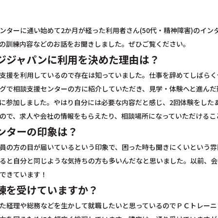
ンターに通い始めて2か月が経った利用者さん(50代・精神障害)のイ
の訓練内容などのお話をお聞きしました。ぜひご覧ください。
ジジャパンに利用を決めた理由は？
支援を利用しているので存在は知っていました。仕事を辞めてしばらく
グで相談支援センターの方に紹介していただき、見学・体験へと進んだ
座に参加しました。やはり自分には必要な内容だと感じ、2回体験をし
ので、求人や会社の情報をもらえたり、相談場所になっていただけるこ
ンターの印象は？
員の方の目が届いているという印象で、困った時も聞きにくいという雰
ると自分と同じような気持ちの方も多いんだなと思いました。以前、会
できています！
練を受けていますか？
た経理や総務などを生かして就職したいと思っているのでＰＣトレーニ