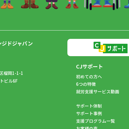
ンジドジャパン
CJサポート
榴岡1-1-1
初めての方へ
トビル6F
6つの特徴
8
就労支援サービス動画
サポート体制
サポート事例
支援プログラム一覧
お客様の声