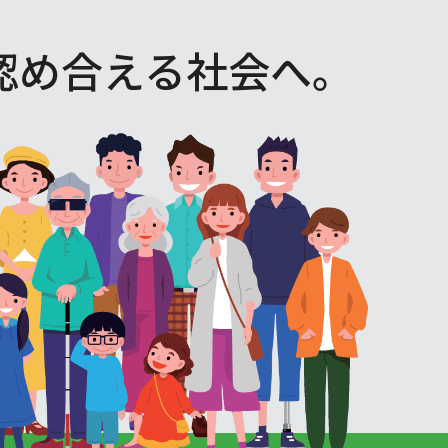
認め合える社会へ。