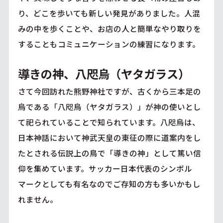
り、どこを歩いても新しい発見がありました。人混
みの中を歩くことや、お店の人と簡単なやり取りを
することもコミュニケーションの練習になります。
導きの神、八咫烏（ヤタガラス）
さて今回訪れた熊野神社ですが、古くから三本足の
烏である「八咫烏（ヤタガラス）」が神の使いとし
て祀られていることで知られています。八咫烏は、
日本神話において神武天皇の東征の際に道案内をし
たとされる伝説上の鳥で「導きの神」として篤い信
仰を集めています。サッカー日本代表のシンボル
マークとしても有名なのでご存知の方も多いかもし
れません。