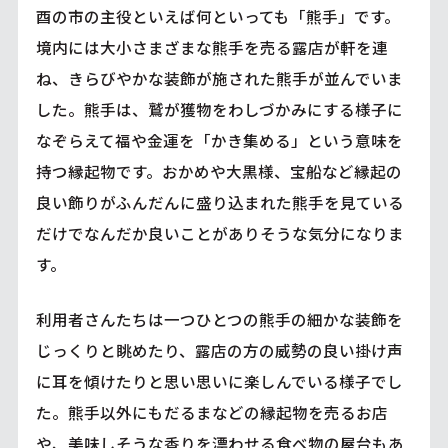
酉の市の主役といえば何といっても「熊手」です。
境内には大小さまざまな熊手を売る露店が軒を連
ね、きらびやかな装飾が施された熊手が並んでいま
した。熊手は、鷲が獲物をわしづかみにする様子に
なぞらえて福や金運を「かき集める」という意味を
持つ縁起物です。おかめや大黒様、宝船など縁起の
良い飾りがふんだんに盛り込まれた熊手を見ている
だけでなんだか良いことがありそうな気分になりま
す。
利用者さんたちは一つひとつの熊手の細かな装飾を
じっくりと眺めたり、露店の方の威勢の良い掛け声
に耳を傾けたりと思い思いに楽しんでいる様子でし
た。熊手以外にもだるまなどの縁起物を売るお店
や、美味しそうな香りを漂わせる食べ物の屋台もあ