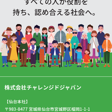
すべての人が役割を
持ち、認め合える社会へ。
株式会社チャレンジドジャパン
【仙台本社】
〒983-8477
宮城県仙台市宮城野区榴岡1-1-1