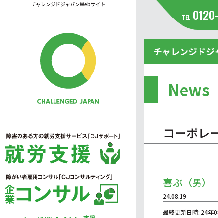
チャレンジドジャパンWebサイト
0120
TEL
チャレンジドジ
News
コーポレ
喜ぶ（男）
24.08.19
最終更新日時: 24年