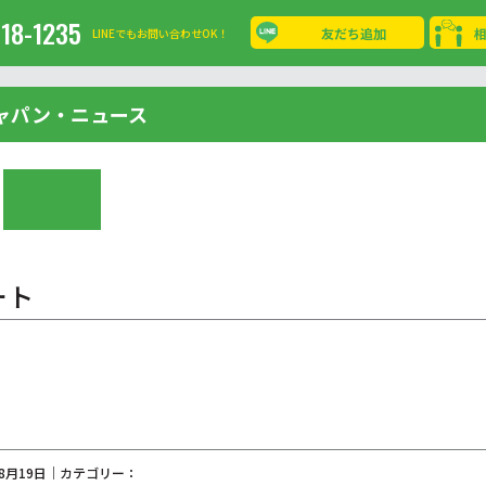
-18-1235
友だち追加
LINEでもお問い合わせOK！
ャパン・ニュース
ート
08月19日｜カテゴリー：