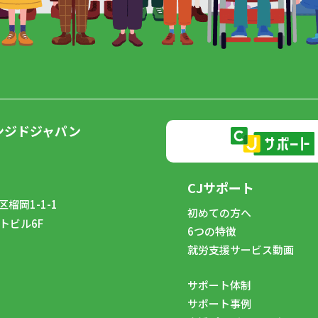
ンジドジャパン
CJサポート
榴岡1-1-1
初めての方へ
トビル6F
6つの特徴
8
就労支援サービス動画
サポート体制
サポート事例