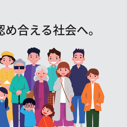
認め合える社会へ。