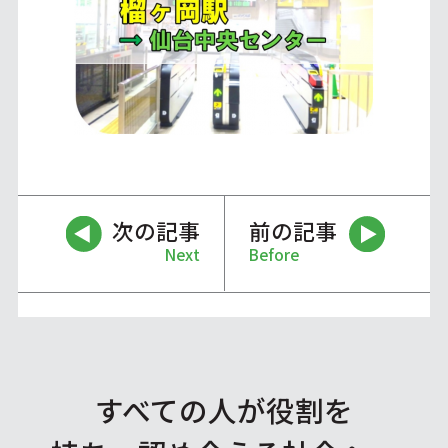
次の記事
前の記事
Next
Before
すべての人が役割を