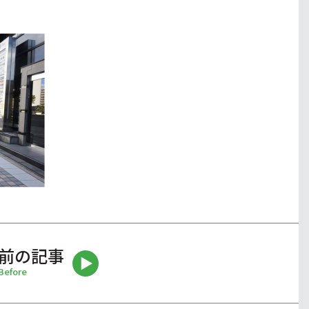
前の記事
Before