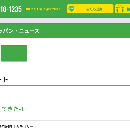
-18-1235
友だち追加
LINEでもお問い合わせOK！
ャパン・ニュース
ート
てきた-1
03月04日｜カテゴリー：