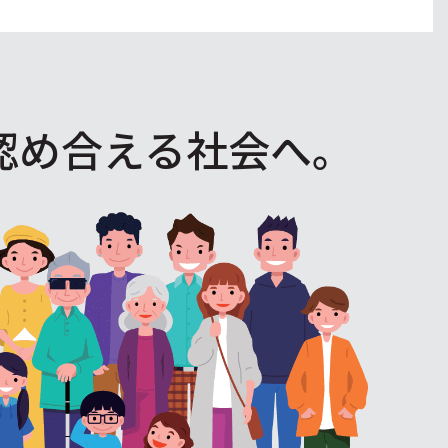
認め合える社会へ。