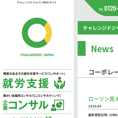
チャレンジドジャパンWebサイト
0120
TEL
チャレンジドジ
News
コーポレ
ローソン見え
24.03.04
最終更新日時: 24年