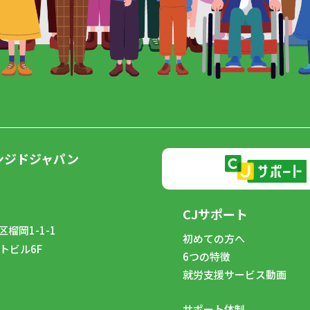
ンジドジャパン
CJサポート
榴岡1-1-1
初めての方へ
トビル6F
6つの特徴
8
就労支援サービス動画
サポート体制