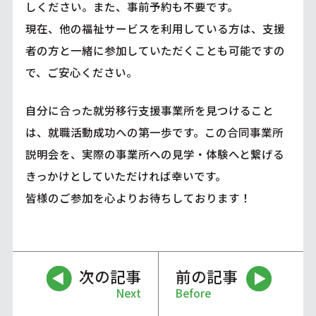
しください。また、事前予約も不要です。
現在、他の福祉サービスを利用している方は、支援
者の方と一緒に参加していただくことも可能ですの
で、ご安心ください。
自分に合った就労移行支援事業所を見つけること
は、就職活動成功への第一歩です。この合同事業所
説明会を、実際の事業所への見学・体験へと繋げる
きっかけとしていただければ幸いです。
皆様のご参加を心よりお待ちしております！
次の記事
前の記事
Next
Before