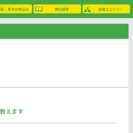
相談・見学の申込み
資料請求
採用エントリー
教えます