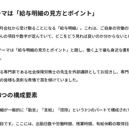
ーマは「給与明細の見方とポイント」
月会社から受け取ることになる「給与明細」。これは、ご自身の労働の
んの項目や数字が並んでいて、どこをどう見れば良いのか分からないと
テーマは「給与明細の見方とポイント」と題し、働く上で最も身近な書
。
る専門家である社会保険労務士の先生を外部講師としてお招きし、専門
の皆様も真剣な表情で耳を傾けていました。
3つの構成要素
細が一般的に「勤怠」「支給」「控除」という3つのパートで構成され
目です。ここには、出勤日数や労働時間、残業時間、有給休暇の取得日