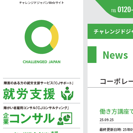
チャレンジドジャパンWebサイト
0120
TEL
チャレンジドジ
News
コーポレ
働き方講座
25.09.25
最終更新日時: 25