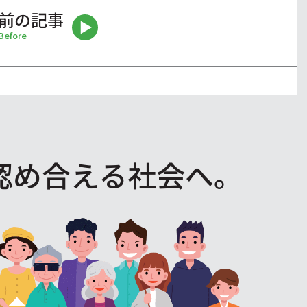
前の記事
Before
認め合える社会へ。