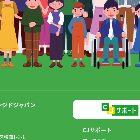
ンジドジャパン
CJサポート
榴岡1-1-1