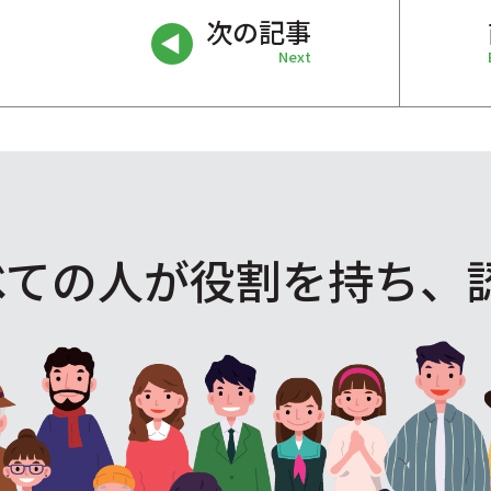
次の記事
Next
べての人が役割を
持ち、