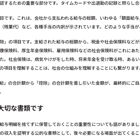
認するための重要な部分です。タイムカードや出退勤の記録と照らし合
目です。これは、会社から支払われる給与の総額、いわゆる「額面給与
（残業代）など、各種手当の内訳が示されています。どのような手当が
除」の項目です。支給された給与の総額から、税金や社会保険料などが
康保険料、厚生年金保険料、雇用保険料などの社会保険料がこれにあた
た。社会保険は、病気やけがをした時、将来年金を受け取る時、あるい
の項目を理解することは、社会の仕組みを理解することにも繋がります
給」の合計額から「控除」の合計額を差し引いた金額が、最終的にご自
。
大切な書類です
給与明細を捨てずに保管しておくことの重要性についても話がありまし
の収入を証明する公的な書類として、後々必要になる場面が出てくるこ