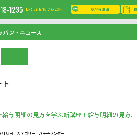
-18-1235
友だち追加
LINEでもお問い合わせOK！
ャパン・ニュース
ート
で給与明細の見方を学ぶ新講座！給与明細の見方、
年09月25日｜カテゴリー：八王子センター