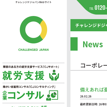
チャレンジドジャパンWebサイト
0120
TEL
チャレンジドジ
News
コーポレ
備えあれば
26.02.26
最終更新日時: 26