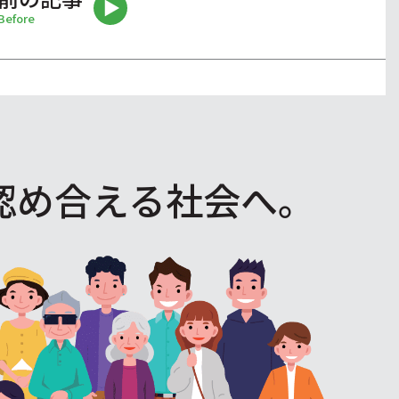
Before
認め合える社会へ。