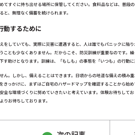
めてすぐに持ち出せる場所に保管してください。食料品などは、普段の
ると、無理なく備蓄を続けられます。
行動するために
えをしていても、実際に災害に遭遇すると、人は誰でもパニックに陥り
うことも少なくありません。だからこそ、防災訓練が重要なのです。繰
下す助けとなります。訓練は、「もしも」の事態を「いつも」の行動に
せん。しかし、備えることはできます。日頃からの地道な備えの積み重
をきっかけに、まずはご自宅のハザードマップを確認することから始め
安全な環境づくりに努めていきたいと考えています。体験お待ちしてお
よりお待ちしております。
次の記事