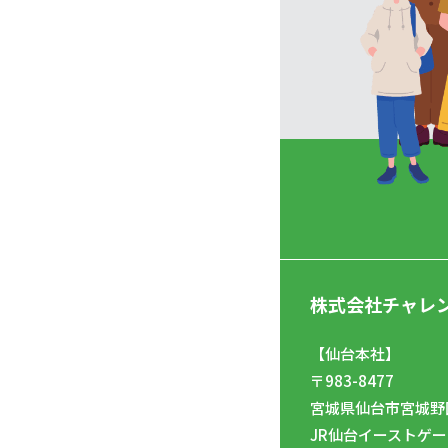
株式会社チャレ
【仙台本社】
〒983-8477
宮城県仙台市宮城野区
JR仙台イーストゲー