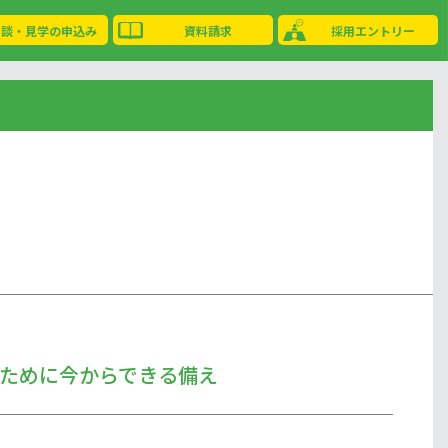
相談・見学の申込み
資料請求
採用エントリー
ために今からできる備え