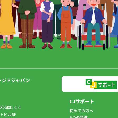
ンジドジャパン
CJサポート
榴岡1-1-1
初めての方へ
トビル6F
6つの特徴