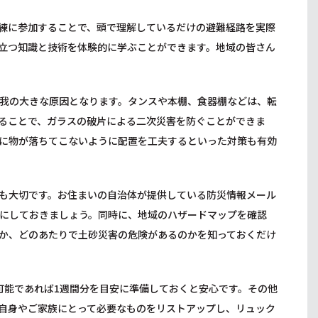
練に参加することで、頭で理解しているだけの避難経路を実際
役立つ知識と技術を体験的に学ぶことができます。地域の皆さん
我の大きな原因となります。タンスや本棚、食器棚などは、転
ることで、ガラスの破片による二次災害を防ぐことができま
に物が落ちてこないように配置を工夫するといった対策も有効
も大切です。お住まいの自治体が提供している防災情報メール
にしておきましょう。同時に、地域のハザードマップを確認
か、どのあたりで土砂災害の危険があるのかを知っておくだけ
可能であれば1週間分を目安に準備しておくと安心です。その他
自身やご家族にとって必要なものをリストアップし、リュック