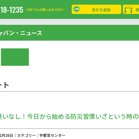
-18-1235
友だち追加
LINEでもお問い合わせOK！
ャパン・ニュース
ート
憂いなし！今日から始める防災習慣いざという時の
年02月26日｜カテゴリー：宇都宮センター