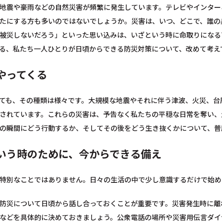
地震や豪雨などの自然災害が頻繁に発生しています。テレビやインター
たにする方も多いのではないでしょうか。災害は、いつ、どこで、誰の
被災しないだろう」といった思い込みは、いざという時に命取りになる
る、私たち一人ひとりが日頃からできる防災対策について、改めて考え
やってくる
ても、その種類は様々です。大規模な地震やそれに伴う津波、火災、台
されています。これらの災害は、予告なく私たちの平穏な日常を奪い、
の瞬間にどう行動するか、そしてその後をどう生き抜くかについて、普
いう時のために、今からできる備え
特別なことではありません。日々の生活の中で少し意識するだけで始め
防災について日頃から話し合っておくことが重要です。災害発生時に離
などを具体的に決めておきましょう。公衆電話の場所や災害用伝言ダイ