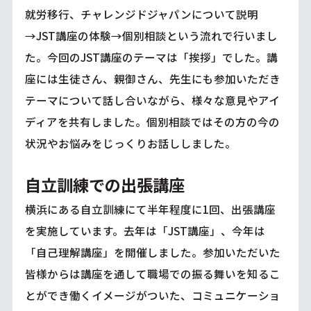
就労移行、チャレンジドジャパンについて説明
→JST講座の体験→個別相談という流れで行いまし
た。今回のJST講座のテーマは「挨拶」でした。講
座には生徒さん、親御さん、先生にも参加いただき
テーマについて話し合いながら、様々な意見やアイ
ディアを共有しました。個別相談ではその方の今の
状況やお悩みをじっくりお話ししました。
自立訓練での出張講座
横浜にある自立訓練にて半年程度に1回、出張講座
を実施しています。去年は
「JST講座」
、今年は
「自己理解講座」
を開催しました。参加いただいた
皆様からは講座を通して職場での振る舞いを知るこ
とができ働くイメージがついた、コミュニケーショ