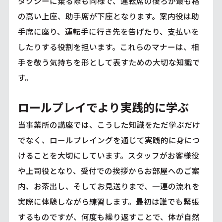
タクシーに乗る際も同様で、運転席の後ろが最も格
の高い上座、助手席が下座となります。案内役は助
手席に座り、運転手に行き先を告げたり、支払いを
したりする役割を担います。これらのマナーは、相
手を敬う気持ちを形として表すための大切な知識で
す。
ロールプレイでより実践的に学ぶ
当事業所の講座では、こうした知識をただ学ぶだけ
でなく、ロールプレイングを通じて実践的に身につ
けることを大切にしています。スタッフがお客様役
や上司役となり、受付での挨拶からお部屋へのご案
内、お茶出し、そしてお見送りまで、一連の流れを
実際に体験しながら練習します。最初は誰でも緊張
するものですが、何度も繰り返すことで、体が自然