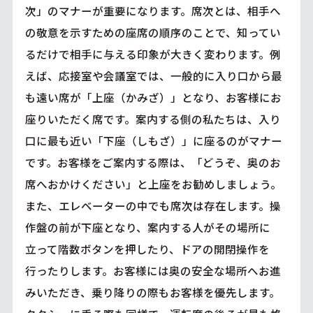
次」のマナーが重要になります。席次とは、相手へ
の敬意を示すための座席の順序のことで、知ってい
るだけで相手に与える印象が大きく変わります。例
えば、応接室や会議室では、一般的に入り口から最
も遠い席が「上座（かみざ）」となり、お客様にお
座りいただく席です。案内する側の私たちは、入り
口に最も近い「下座（しもざ）」に座るのがマナー
です。お客様をご案内する際は、「どうぞ、奥のお
席へおかけください」と上座をお勧めしましょう。
また、エレベーターの中でも席次は存在します。操
作盤の前が下座となり、案内する人がその場所に
立って階数ボタンを押したり、ドアの開閉操作を
行ったりします。お客様には奥の安全な場所へお進
みいただき、乗り降りの際もお客様を優先します。