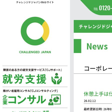
チャレンジドジャパンWebサイト
0120
TEL
チャレンジドジ
News
コーポレ
休憩上手は
26.02.12
最終更新日時: 26