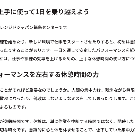
上手に使って1日を乗り越えよう
レンジドジャパン福島センターです。
練を始めたり、新しい環境で仕事をスタートさせたりすると、初めは意
ったりすることがあります。一日を通して安定したパフォーマンスを維
回は、仕事や訓練の効率を上げるための、上手な休憩時間の使い方につ
ォーマンスを左右する休憩時間の力
ことがそれほど重要なのでしょうか。人間の集中力は、残念ながら無限
散漫になったり、普段はしないようなミスをしてしまったりします。こ
よるものです。
が休憩時間です。休憩は、単に作業を中断する時間ではなく、酷使した
切な時間です。意識的に心と体を休ませることで、低下していた集中力