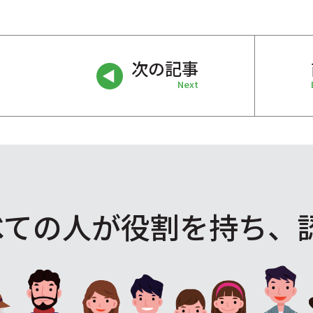
次の記事
Next
べての人が役割を
持ち、