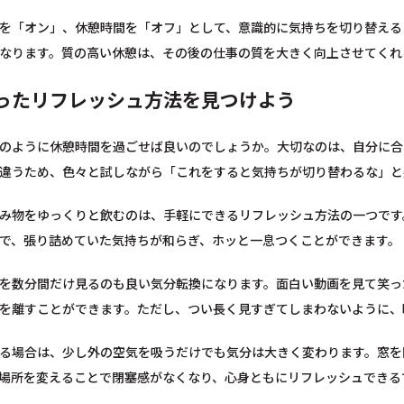
を「オン」、休憩時間を「オフ」として、意識的に気持ちを切り替える
なります。質の高い休憩は、その後の仕事の質を大きく向上させてくれ
ったリフレッシュ方法を見つけよう
のように休憩時間を過ごせば良いのでしょうか。大切なのは、自分に合
違うため、色々と試しながら「これをすると気持ちが切り替わるな」と
み物をゆっくりと飲むのは、手軽にできるリフレッシュ方法の一つです
で、張り詰めていた気持ちが和らぎ、ホッと一息つくことができます。
を数分間だけ見るのも良い気分転換になります。面白い動画を見て笑っ
を離すことができます。ただし、つい長く見すぎてしまわないように、
る場合は、少し外の空気を吸うだけでも気分は大きく変わります。窓を
場所を変えることで閉塞感がなくなり、心身ともにリフレッシュできる