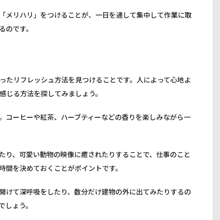
「メリハリ」をつけることが、一日を通して集中して作業に取
るのです。
ったリフレッシュ方法を見つけることです。人によって心地よ
感じる方法を探してみましょう。
。コーヒーや紅茶、ハーブティーなどの香りを楽しみながら一
たり、可愛い動物の映像に癒されたりすることで、仕事のこと
時間を決めておくことがポイントです。
開けて深呼吸をしたり、数分だけ建物の外に出てみたりするの
でしょう。