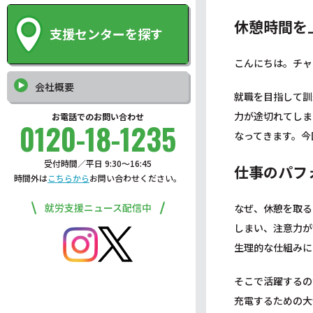
休憩時間を
支援センターを探す
こんにちは。チャ
会社概要
就職を目指して訓
力が途切れてしま
お電話でのお問い合わせ
0120-18-1235
なってきます。今
受付時間／平日 9:30〜16:45
仕事のパフ
時間外は
こちらから
お問い合わせください。
就労支援ニュース配信中
なぜ、休憩を取る
しまい、注意力が
生理的な仕組みに
そこで活躍するの
充電するための大