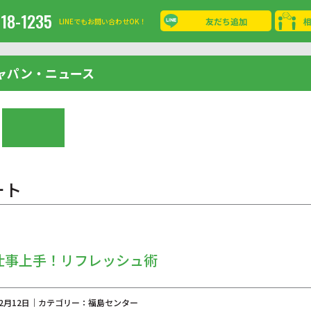
-18-1235
友だち追加
LINEでもお問い合わせOK！
ャパン・ニュース
ート
仕事上手！リフレッシュ術
年02月12日｜カテゴリー：福島センター