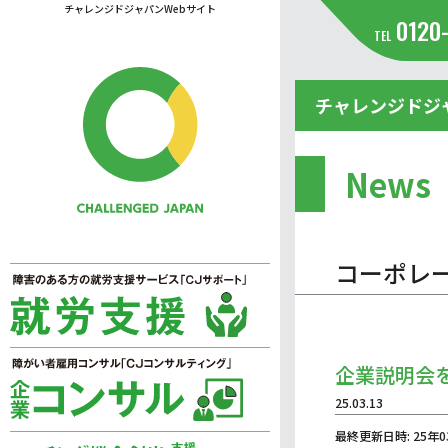
チャレンジドジャパンWebサイト
0120
TEL
チャレンジドジ
News
コーポレ
企業説明会
25.03.13
最終更新日時: 25