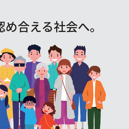
認め合える社会へ。