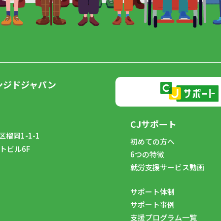
ンジドジャパン
CJサポート
榴岡1-1-1
初めての方へ
トビル6F
6つの特徴
8
就労支援サービス動画
サポート体制
サポート事例
支援プログラム一覧