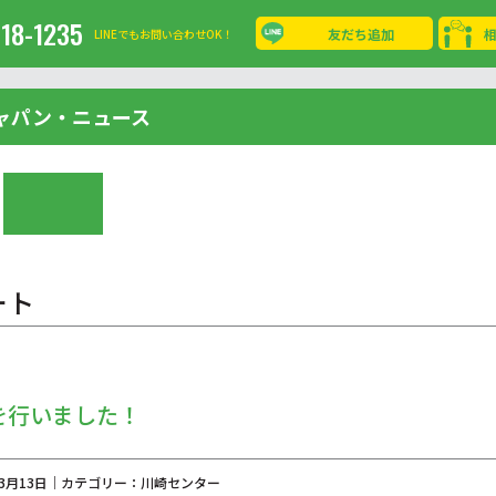
-18-1235
友だち追加
LINEでもお問い合わせOK！
ャパン・ニュース
ート
を行いました！
年03月13日｜カテゴリー：川崎センター