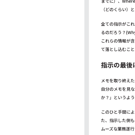
までに）、Wher
（どのくらい）と
全ての指示がこれ
るのだろう？(W
これらの情報が含
て落とし込むこと
指示の最後
メモを取り終えた
自分のメモを見な
か？」というよう
このひと手間によ
た、指示した側も
ムーズな業務遂行