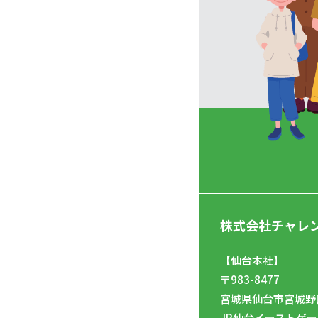
株式会社チャレ
【仙台本社】
〒983-8477
宮城県仙台市宮城野区
JR仙台イーストゲー