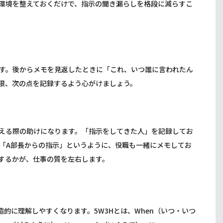
環境を整えておくだけで、指示の聞き漏らしを格段に減らすこ
す。後からメモを見返したときに「これ、いつ誰に言われたん
限、次の点を記録するよう心がけましょう。
える際の助けになります。「指示をしてきた人」を記録してお
「A部長からの指示」というように、役職も一緒にメモしてお
するかが、仕事の質を左右します。
的に理解しやすくなります。5W3Hとは、When（いつ・いつ