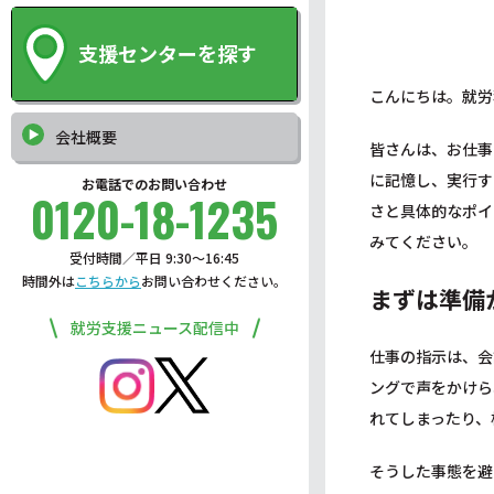
支援センターを探す
こんにちは。就労
会社概要
皆さんは、お仕事
に記憶し、実行す
お電話でのお問い合わせ
0120-18-1235
さと具体的なポイ
みてください。
受付時間／平日 9:30〜16:45
時間外は
こちらから
お問い合わせください。
まずは準備
就労支援ニュース配信中
仕事の指示は、会
ングで声をかけら
れてしまったり、
そうした事態を避