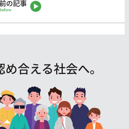
前の記事
Before
認め合える社会へ。