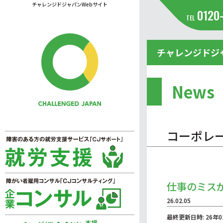
チャレンジドジャパンWebサイト
0120
TEL
チャレンジドジ
News
コーポレ
仕事のミス
26.02.05
最終更新日時: 26