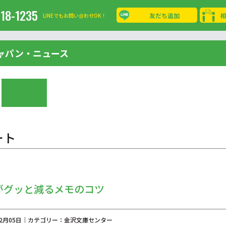
-18-1235
友だち追加
LINEでもお問い合わせOK！
ャパン・ニュース
ート
がグッと減るメモのコツ
年02月05日｜カテゴリー：金沢文庫センター