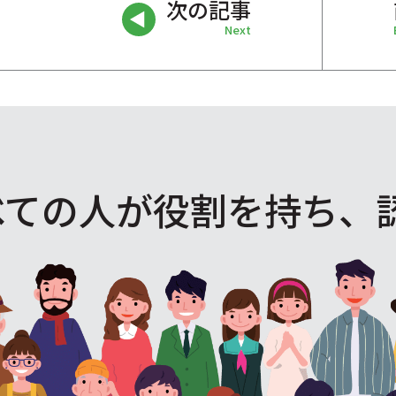
次の記事
Next
べての人が役割を
持ち、