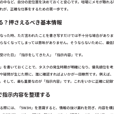
の中など、自分の定位置を決めておくと安心です。咄嗟にメモが取れる
れが、正確な仕事をするための第一歩です。
る？押さえるべき基本情報
なった時、ただ言われたことを書き写すだけでは不十分な場合がありま
らなくなってしまっては意味がありません。そうならないために、最低
受けた日」「指示をしてきた人」「指示内容」です。
」を書いておくことで、タスクの発生時期が明確になり、優先順位を考
や疑問が生じた際に、誰に確認すればよいかが一目瞭然です。例えば、
。そして、最も重要なのが「指示内容」です。これをいかに正確に記録
」で指示内容を整理する
る際には、「5W3H」を意識すると、情報の抜け漏れを防ぎ、内容を構造