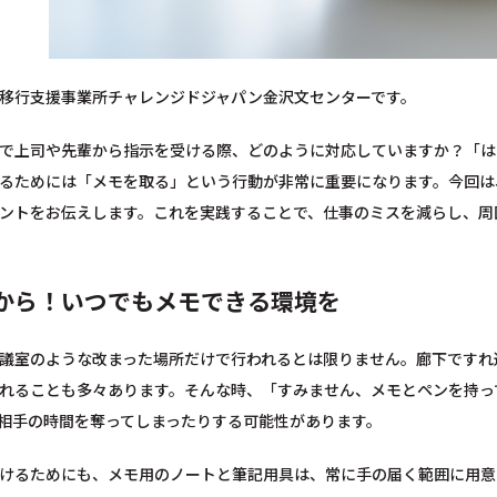
移行支援事業所チャレンジドジャパン金沢文センターです。
で上司や先輩から指示を受ける際、どのように対応していますか？「は
るためには「メモを取る」という行動が非常に重要になります。今回は
ントをお伝えします。これを実践することで、仕事のミスを減らし、周
から！いつでもメモできる環境を
議室のような改まった場所だけで行われるとは限りません。廊下ですれ
れることも多々あります。そんな時、「すみません、メモとペンを持っ
相手の時間を奪ってしまったりする可能性があります。
けるためにも、メモ用のノートと筆記用具は、常に手の届く範囲に用意