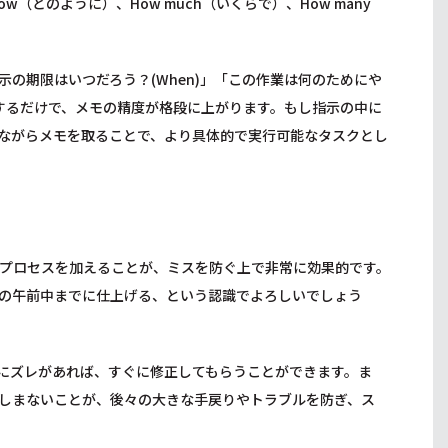
w（どのように）、How much（いくらで）、How many
の期限はいつだろう？(When)」「この作業は何のためにや
意識するだけで、メモの精度が格段に上がります。もし指示の中に
ながらメモを取ることで、より具体的で実行可能なタスクとし
プロセスを加えることが、ミスを防ぐ上で非常に効果的です。
の午前中までに仕上げる、という認識でよろしいでしょう
にズレがあれば、すぐに修正してもらうことができます。ま
しまないことが、後々の大きな手戻りやトラブルを防ぎ、ス