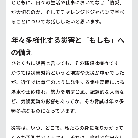
とともに、日々の生活や仕事においてなぜ「防災」
が大切なのか、そしてチャレンジドジャパンで学べ
ることについてお話ししたいと思います。
年々多様化する災害と「もしも」へ
の備え
ひとくちに災害と言っても、その種類は様々です。
かつては災害対策というと地震や火災が中心でした
が、近年では毎年のように発生する集中豪雨による
洪水や土砂崩れ、勢力を増す台風、記録的な大雪な
ど、気候変動の影響もあってか、その脅威は年々多
種多様なものになっています。
災害は、いつ、どこで、私たちの身に降りかかって
くるか予測ができません。それは、会社で仕事をし