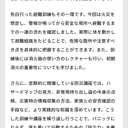
先日行った避難訓練もその一環です。今回は火災を
想定し、警報が鳴ってから安全な場所へ避難するま
での一連の流れを確認しました。実際に体を動かし
て避難経路をたどることで、危険な箇所や注意すべ
き点を具体的に把握することができます。また、訓
練後には消火器の使い方のレクチャーも行い、初期
消火の重要性についても学びました。
さらに、定期的に開催している防災講座では、ハ
ザードマップの見方、非常用持ち出し袋の中身の点
検、災害時の情報収集の方法、家族との安否確認の
手段など、より実践的な知識を深めています。こう
した訓練や講座を繰り返し行うことで、パニックに
ならず、落ち着いて行動するための「防災力」を養