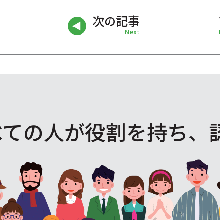
次の記事
Next
べての人が役割を
持ち、