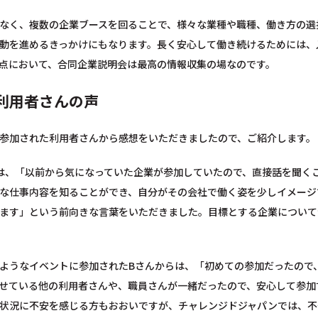
なく、複数の企業ブースを回ることで、様々な業種や職種、働き方の選
動を進めるきっかけにもなります。長く安心して働き続けるためには、
点において、合同企業説明会は最高の情報収集の場なのです。
利用者さんの声
参加された利用者さんから感想をいただきましたので、ご紹介します。
は、「以前から気になっていた企業が参加していたので、直接話を聞く
な仕事内容を知ることができ、自分がその会社で働く姿を少しイメージ
ます」という前向きな言葉をいただきました。目標とする企業について
ようなイベントに参加されたBさんからは、「初めての参加だったので
せている他の利用者さんや、職員さんが一緒だったので、安心して参加
状況に不安を感じる方もおおいですが、チャレンジドジャパンでは、不