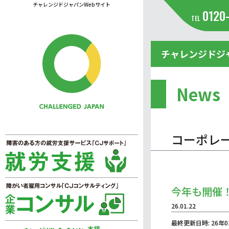
チャレンジドジャパンWebサイト
0120
TEL
チャレンジドジ
News
コーポレ
今年も開催
26.01.22
最終更新日時: 26