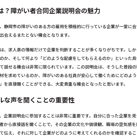
は？障がい者合同企業説明会の魅力
、静岡市の障がいのある方の雇用を積極的に行っている企業が一堂に会
出会えるまたとない機会となります。
は、求人票の情報だけで企業を判断することが多くなりがちです。しか
のか、そして何より「どのような配慮をしてもらえるのか」といった具
て話せる機会は非常に限られています。この説明会は、そうした普段の
材を求めているのか、障がいのある社員が安心して働くためにどのよう
」を直接聞くことができる、大変貴重な機会となったと思います。
ルな声を聞くことの重要性
、企業説明会に参加することは非常に重要です。自分に合った企業を見
者から直接話を聞くことで、その企業の文化や価値観、職場の空気感を
て伝え、それに対して企業がどのように考えてくれるのかを確認するこ