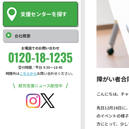
支援センターを探す
会社概要
お電話でのお問い合わせ
0120-18-1235
受付時間／平日 9:30〜16:45
時間外は
こちらから
お問い合わせください。
障がい者合
就労支援ニュース配信中
こんにちは。チャ
先日12月16日
のイベントの様子
方にとって、少し