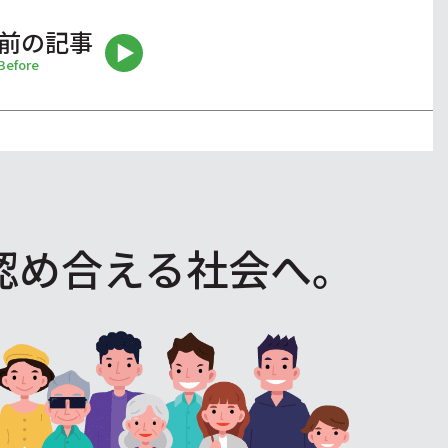
前の記事
Before
認め合える社会へ。