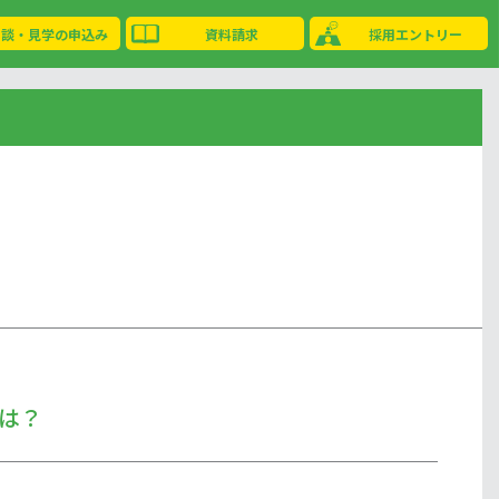
相談・見学の申込み
資料請求
採用エントリー
は？