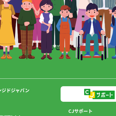
ンジドジャパン
CJサポート