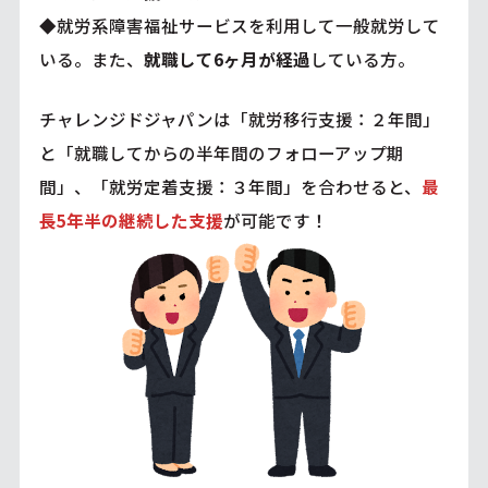
◆就労系障害福祉サービスを利用して一般就労して
いる。また、
就職して6ヶ月が経過
している方。
チャレンジドジャパンは「就労移行支援：２年間」
と「就職してからの半年間のフォローアップ期
間」、「就労定着支援：３年間」を合わせると、
最
長5年半の継続した支援
が可能です！