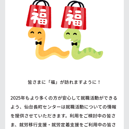
皆さまに「福」が訪れますように！
2025年もより多くの方が安心して就職活動ができる
よう、仙台長町センターは就職活動についての情報
を提供させていただきます。利用をご検討中の皆さ
ま、就労移行支援・就労定着支援をご利用中の皆さ