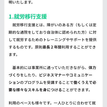
明いたします。
1.就労移行支援
就労移行支援とは、障がいのある方（もしくは定
期的な通院をしており自治体に認められた方）に対
して就労するためのトレーニングやサポートを提供
するものです。原則
最長２年間
利用することができ
ます。
基本的には事業所に通っていただきながら、
体力
づくり
をしたり、
ビジネスマナー
や
コミュニケー
ション
のプログラムを受講することで
働くうえで必
要な様々なスキルを身につける
ことができます。
利用のペースも様々です。一人ひとりに合わせて就