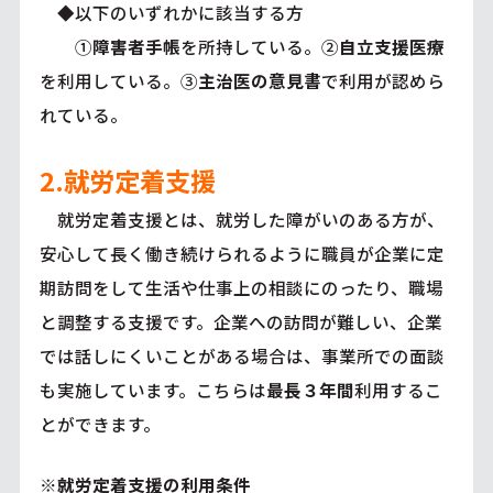
◆以下のいずれかに該当する方
①
障害者手帳
を所持している。②
自立支援医療
を利用している。③
主治医の意見書
で利用が認めら
れている。
2.就労定着支援
就労定着支援とは、就労した障がいのある方が、
安心して長く働き続けられるように職員が企業に定
期訪問をして生活や仕事上の相談にのったり、職場
と調整する支援です。企業への訪問が難しい、企業
では話しにくいことがある場合は、事業所での面談
も実施しています。こちらは
最長３年間
利用するこ
とができます。
※就労定着支援の利用条件