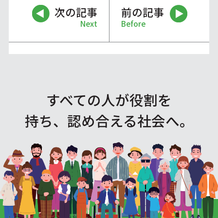
次の記事
前の記事
Next
Before
すべての人が役割を
持ち、認め合える社会へ。