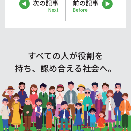
次の記事
前の記事
Next
Before
すべての人が役割を
持ち、認め合える社会へ。