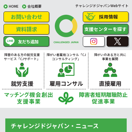
チャレンジドジャパンWebサイト
HOME
会社概要
お問い合わせ
採用情報
資料請求
支援センターを探す
友だち追加
障害のある方の就労支援
障がい者雇用コンサル「CJ
障がいのある方と共に
サービス「CJサポート」
コンサルティング」
事業を展開
就労支援
雇用コンサル
直接雇用
チャレンジドジャパン・ニュース