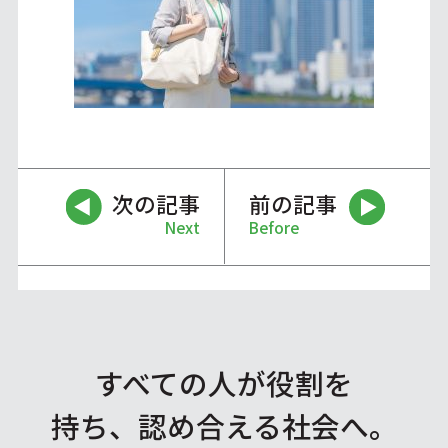
次の記事
前の記事
Next
Before
すべての人が役割を
持ち、認め合える社会へ。