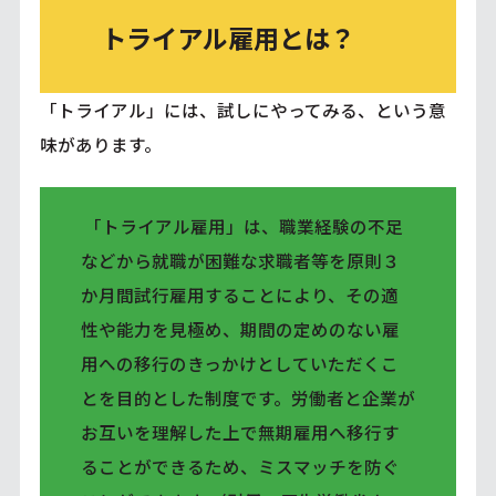
トライアル雇用とは？
「トライアル」には、試しにやってみる、という意
味があります。
「トライアル雇用」は、職業経験の不足
などから就職が困難な求職者等を原則３
か月間試行雇用することにより、その適
性や能力を見極め、期間の定めのない雇
用への移行のきっかけとしていただくこ
とを目的とした制度です。労働者と企業が
お互いを理解した上で無期雇用へ移行す
ることができるため、ミスマッチを防ぐ