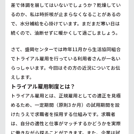
差で体調を崩してはいないでしょうか？乾燥してい
るのか、私は時折咳が止まらなくなることがあるの
で、水分補給を心掛けています。まだまだ寒い日は
続くので、油断せずに暖かくして過ごしましょう。
さて、盛岡センターでは昨年11月から生活協同組合
でトライアル雇用を行っている利用者さんが一名い
らっしゃいます。今回はその方の近況についてお伝
えします。
トライアル雇用制度とは？
トライアル雇用とは、正規雇用としての適正を見極
めるため、一定期間（原則3 か月）の試用期間を設
けたうえで求職者を採用する仕組みです。求職者
は、自分の適性と仕事がマッチするかどうかを実際
に働きながら探ることができます。また、企業は試