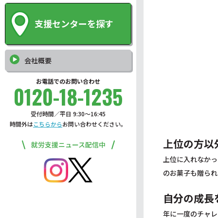
支援センターを探す
会社概要
お電話でのお問い合わせ
0120-18-1235
受付時間／平日 9:30〜16:45
時間外は
こちらから
お問い合わせください。
上位の方以
就労支援ニュース配信中
上位に入れなかっ
のお菓子も贈られ
自分の成長
年に一度のチャレ