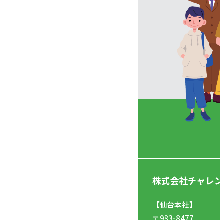
株式会社チャレ
【仙台本社】
〒983-8477