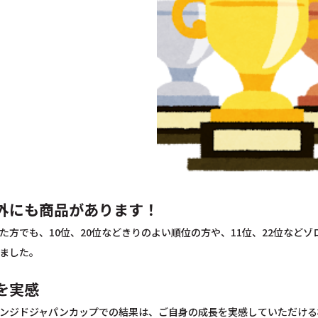
外にも商品があります！
た方でも、10位、20位などきりのよい順位の方や、11位、22位など
ました。
を実感
ンジドジャパンカップでの結果は、ご自身の成長を実感していただける