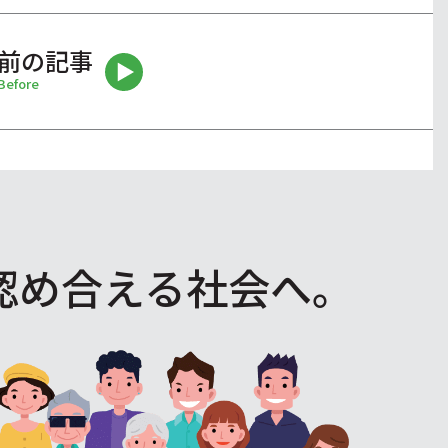
前の記事
Before
認め合える社会へ。