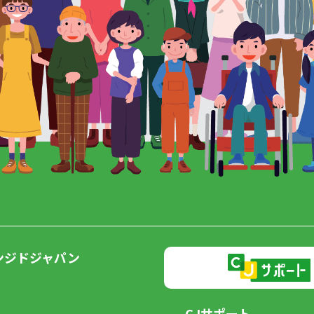
ンジドジャパン
CJサポート