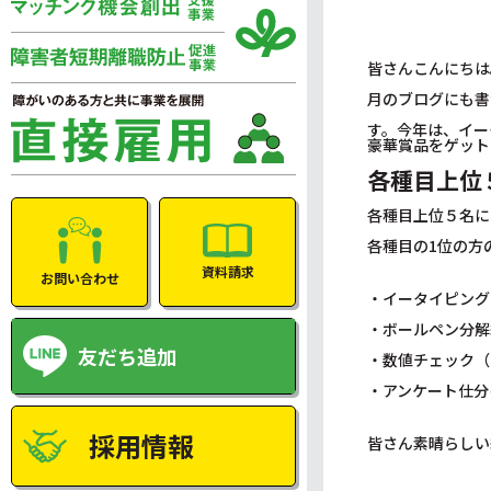
皆さんこんにちは
月のブログにも書
す。今年は、イー
豪華賞品をゲット
各種目上位
各種目上位５名に
各種目の1位の方
資料請求
お問い合わせ
・イータイピ
・ボールペン分解
友だち追加
・数値チェック
・アンケート仕分
採用情報
皆さん素晴らしい