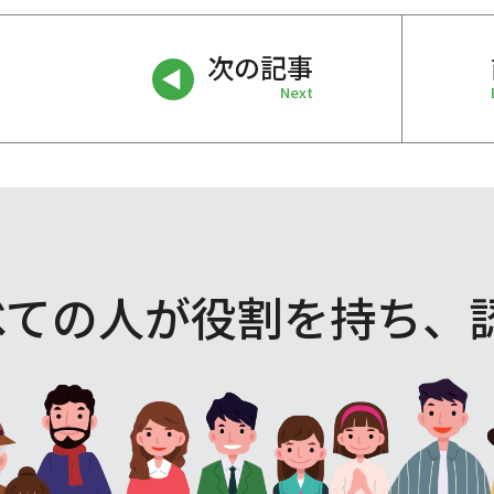
次の記事
Next
べての人が役割を
持ち、