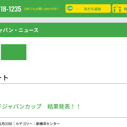
-18-1235
友だち追加
LINEでもお問い合わせOK！
ャパン・ニュース
ート
ドジャパンカップ 結果発表！！
年01月23日｜カテゴリー：新横浜センター