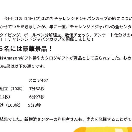
。今回は12月14日に行われたチャレンジドジャパンカップの結果につ
かせていただきましたが、年に一度、チャレンジドジャパンの全センタ
タイピング、ボールペン分解組立、数値チェック、アンケート仕分けの
！！チャレンジドジャパンカップを開催しました！
５名には豪華景品！
はAmazonギフト券やカタログギフトが賞品として送られました。お
の結果は以下の通りです。
ング スコア467
組立（10本） 7分38秒
（12枚） 6分27秒
け（100枚） 5分8秒
結果でした。新横浜センターの利用者さんも、実力を発揮することがで