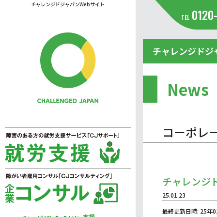
チャレンジドジャパンWebサイト
0120
TEL
チャレンジドジ
News
コーポレ
チャレンジ
25.01.23
最終更新日時: 25