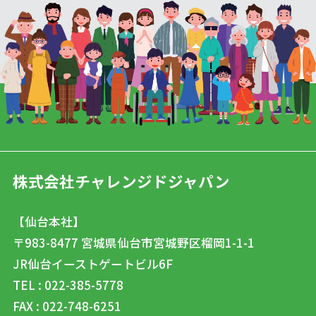
株式会社チャレンジドジャパン
【仙台本社】
〒983-8477
宮城県仙台市宮城野区榴岡1-1-1
JR仙台イーストゲートビル6F
TEL : 022-385-5778
FAX : 022-748-6251