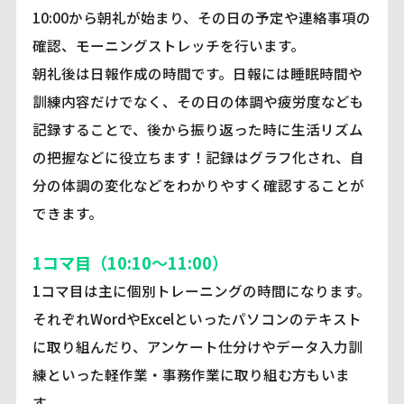
10:00から朝礼が始まり、その日の予定や連絡事項の
確認、モーニングストレッチを行います。
朝礼後は日報作成の時間です。日報には睡眠時間や
訓練内容だけでなく、その日の体調や疲労度なども
記録することで、後から振り返った時に生活リズム
の把握などに役立ちます！記録はグラフ化され、自
分の体調の変化などをわかりやすく確認することが
できます。
1コマ目（10:10～11:00）
1コマ目は主に個別トレーニングの時間になります。
それぞれWordやExcelといったパソコンのテキスト
に取り組んだり、アンケート仕分けやデータ入力訓
練といった軽作業・事務作業に取り組む方もいま
す。