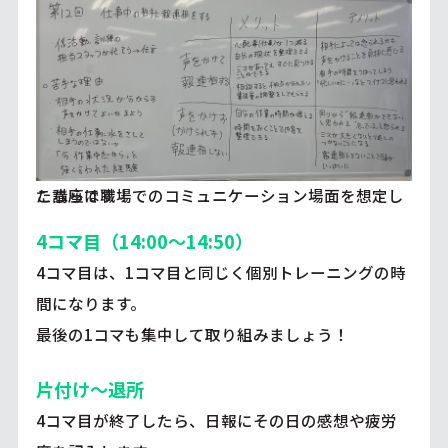
こちらは職場でのコミュニケーション場面を想定した講座です！
4コマ目（14:00～14:50）
4コマ目は、1コマ目と同じく個別トレーニングの時
間になります。
最後の1コマも集中して取り組みましょう！
片付け～退所
4コマ目が終了したら、日報にその日の感想や疲労