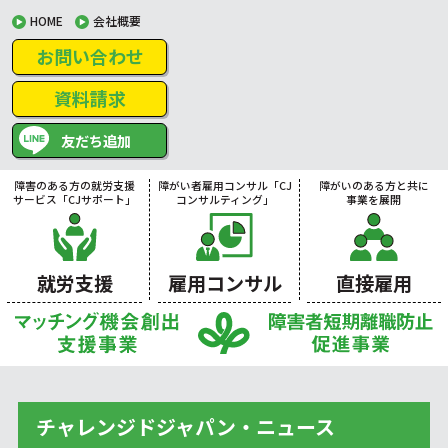
HOME
会社概要
お問い合わせ
資料請求
友だち追加
障害のある方の就労支援
障がい者雇用コンサル「CJ
障がいのある方と共に
サービス「CJサポート」
コンサルティング」
事業を展開
就労支援
雇用コンサル
直接雇用
チャレンジドジャパン・ニュース