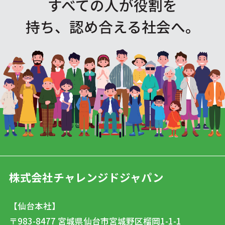
すべての人が役割を
持ち、認め合える社会へ。
株式会社チャレンジドジャパン
【仙台本社】
〒983-8477
宮城県仙台市宮城野区榴岡1-1-1