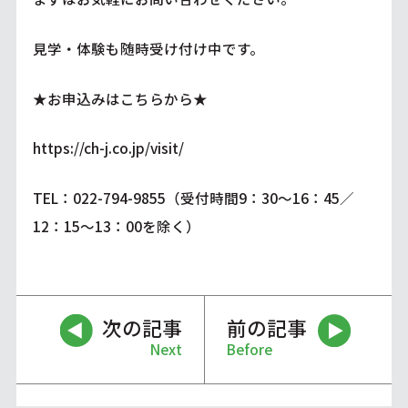
見学・体験も随時受け付け中です。
★お申込みはこちらから★
https://ch-j.co.jp/visit/
TEL：022-794-9855（受付時間9：30～16：45／
12：15～13：00を除く）
次の記事
前の記事
Next
Before