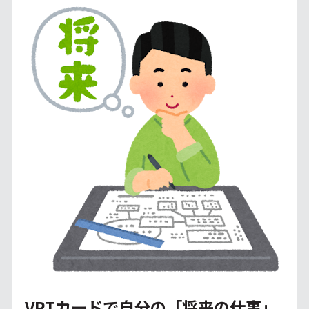
VRTカードで自分の「将来の仕事」