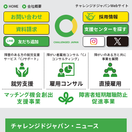
チャレンジドジャパンWebサイト
HOME
会社概要
お問い合わせ
採用情報
資料請求
支援センターを探す
友だち追加
障害のある方の就労支援
障がい者雇用コンサル「CJ
障がいのある方と共に
サービス「CJサポート」
コンサルティング」
事業を展開
就労支援
雇用コンサル
直接雇用
チャレンジドジャパン・ニュース