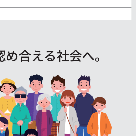
認め合える社会へ。