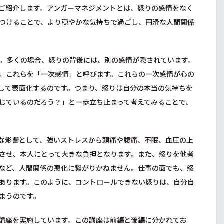
ご紹介します。アンガーマネジメントとは、怒りの感情をなく
つけることで、より穏やかな気持ちで過ごし、円滑な人間関係
。多くの場合、怒りの背後には、別の感情が隠されています。
。これらを「一次感情」と呼びます。これらの一次感情が心の
して表面化するのです。つまり、怒りは自分の本当の気持ちを
じているのだろう？」と一歩立ち止まって考えてみることで、
な影響として、強いストレスから頭痛や腹痛、不眠、血圧の上
させ、本人にとって大きな負担となります。また、怒りを他者
など、人間関係の悪化に繋がりかねません。仕事の面でも、怒
あります。このように、コントロールできない怒りは、自分自
まうのです。
講座を実施しています。この講座は前編と後編に分かれてお