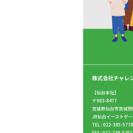
株式会社チャレ
【仙台本社】
〒983-8477
宮城県仙台市宮城野区
JR仙台イーストゲー
TEL : 022-385-577
FAX : 022-748-6251