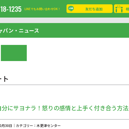
-18-1235
友だち追加
LINEでもお問い合わせOK！
ャパン・ニュース
ート
自分にサヨナラ！怒りの感情と上手く付き合う方法
年10月30日｜カテゴリー：木更津センター