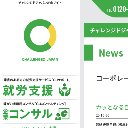
チャレンジドジャパンWebサイト
0120
TEL
チャレンジドジ
News
コーポレ
カッとなる
25.10.30
最終更新日時: 25