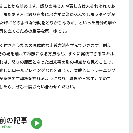
ることから始めます。怒りの感じ方や表し方は人それぞれであ
、またある人は怒りを表に出さずに溜め込んでしまうタイプか
た時にどのような行動をとりがちなのか、といった自分の癖や
策を立てるための重要な第一歩です。
く付き合うための具体的な実践方法を学んでいきます。例え
その場を離れて冷静になる方法など、すぐに実践できるスキル
れは、怒りの原因となった出来事を別の視点から見ることで、
定したロールプレイングなどを通じて、実践的にトレーニング
が感情の主導権を握れるようになり、職場や日常生活でのコ
したら、ぜひ一度お問い合わせください。
前の記事
Before