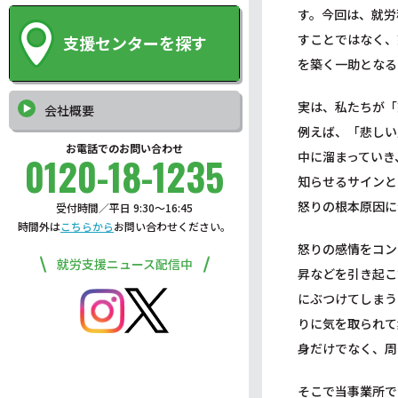
す。今回は、就労
すことではなく、
支援センターを探す
を築く一助となる
実は、私たちが「
会社概要
例えば、「悲しい
お電話でのお問い合わせ
中に溜まっていき
0120-18-1235
知らせるサインと
怒りの根本原因に
受付時間／平日 9:30〜16:45
時間外は
こちらから
お問い合わせください。
怒りの感情をコン
就労支援ニュース配信中
昇などを引き起こ
にぶつけてしまう
りに気を取られて
身だけでなく、周
そこで当事業所で