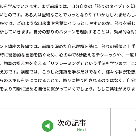
ルを学んでいきます。まず前編では、自分自身の「怒りのタイプ」を知
いものです。ある人は些細なことでカッとなりやすいかもしれませんし
座では、どのような出来事や言葉にイラっとしやすいのか、怒りを感じ
析していきます。自分の怒りのパターンを理解することは、効果的な対
ント講座の後編では、前編で深めた自己理解を基に、怒りの感情と上手
時に衝動的な言動を防ぐため、心の中で6秒数えるテクニックや、一度
、物事の捉え方を変える「リフレーミング」という手法も学びます。こ
え方です。講座では、こうした知識を学ぶだけでなく、様々な状況を想
らのスキルを身につけることで、怒りに振り回されるのではなく、自分
をより円滑に進める自信に繋がっていくでしょう。もしご興味がありま
次の記事
Next