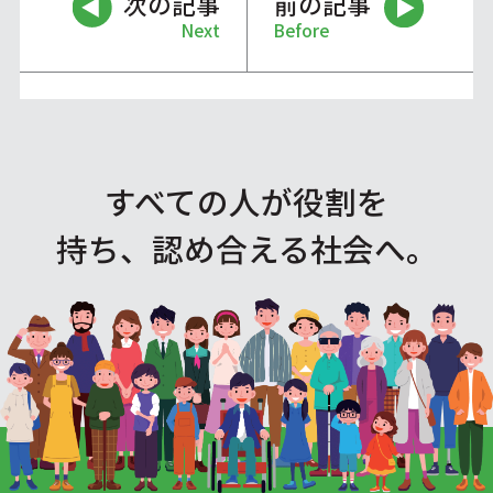
次の記事
前の記事
Next
Before
すべての人が役割を
持ち、認め合える社会へ。