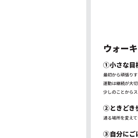
ウォーキ
➀小さな目
最初から頑張りす
運動は継続が大切
少しのことからス
➁ときどき
通る場所を変えて
➂自分にご