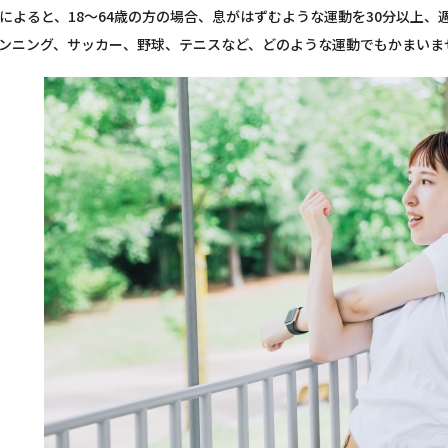
によると、18～64歳の方の場合、息がはずむような運動を30分以上、
ンニング、サッカー、野球、テニスなど、どのような運動でもかまいま