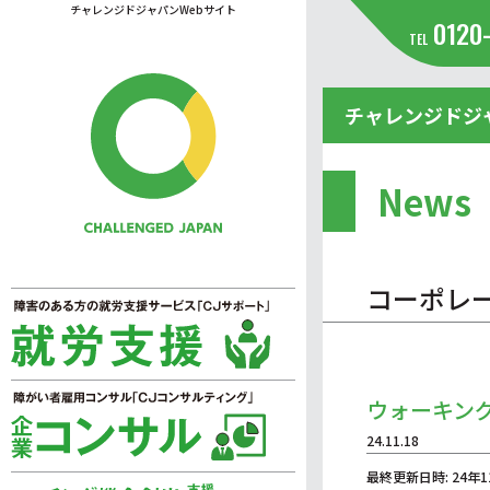
チャレンジドジャパンWebサイト
0120
TEL
チャレンジドジ
News
コーポレ
ウォーキン
24.11.18
最終更新日時: 24