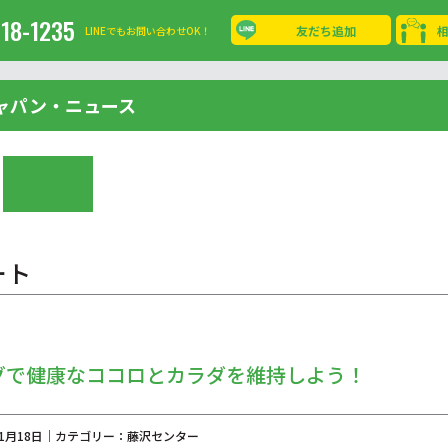
-18-1235
友だち追加
LINEでもお問い合わせOK！
ャパン・ニュース
ート
グで健康なココロとカラダを維持しよう！
年11月18日｜カテゴリー：藤沢センター