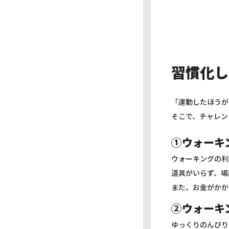
習慣化し
「運動したほうが
そこで、チャレン
➀
ウォーキ
ウォーキングの利
道具がいらず、場
また、お金がかか
➁
ウォーキ
ゆっくりのんびり