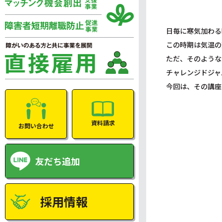
日毎に寒気加わる
この時期は気温の
ただ、そのような
チャレンジドジャ
今回は、その講座
資料請求
お問い合わせ
友だち追加
採用情報