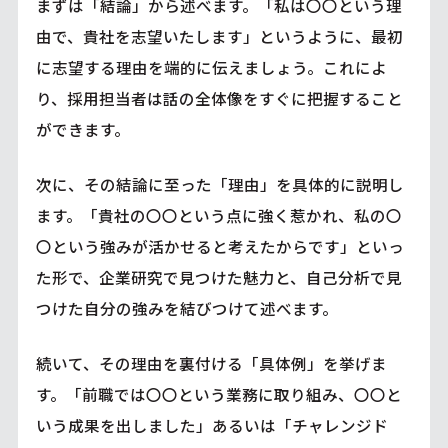
まずは「結論」から述べます。「私は〇〇という理
由で、貴社を志望いたします」というように、最初
に志望する理由を端的に伝えましょう。これによ
り、採用担当者は話の全体像をすぐに把握すること
ができます。
次に、その結論に至った「理由」を具体的に説明し
ます。「貴社の〇〇という点に強く惹かれ、私の〇
〇という強みが活かせると考えたからです」といっ
た形で、企業研究で見つけた魅力と、自己分析で見
つけた自分の強みを結びつけて述べます。
続いて、その理由を裏付ける「具体例」を挙げま
す。「前職では〇〇という業務に取り組み、〇〇と
いう成果を出しました」あるいは「チャレンジド