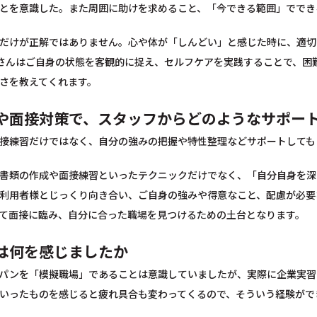
とを意識した。また周囲に助けを求めること、「今できる範囲」ででき
だけが正解ではありません。心や体が「しんどい」と感じた時に、適切
さんはご自身の状態を客観的に捉え、セルフケアを実践することで、困
さを教えてくれます。
や面接対策で、スタッフからどのようなサポー
接練習だけではなく、自分の強みの把握や特性整理などサポートしても
書類の作成や面接練習といったテクニックだけでなく、「自分自身を深
利用者様とじっくり向き合い、ご自身の強みや得意なこと、配慮が必要
て面接に臨み、自分に合った職場を見つけるための土台となります。
は何を感じましたか
パンを「模擬職場」であることは意識していましたが、実際に企業実習
いったものを感じると疲れ具合も変わってくるので、そういう経験がで