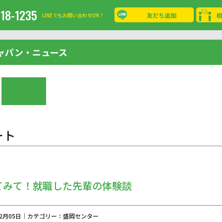
-18-1235
友だち追加
LINEでもお問い合わせOK！
ャパン・ニュース
ート
てみて！就職した先輩の体験談
年02月05日｜カテゴリー：盛岡センター