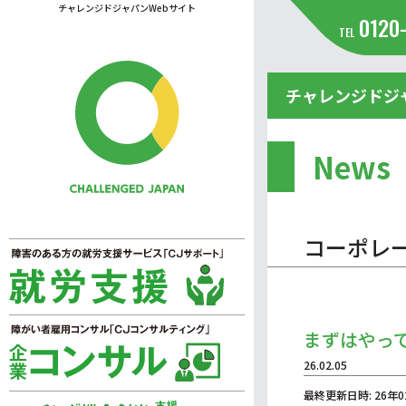
チャレンジドジャパンWebサイト
0120
TEL
チャレンジドジ
News
コーポレ
まずはやっ
26.02.05
最終更新日時: 26