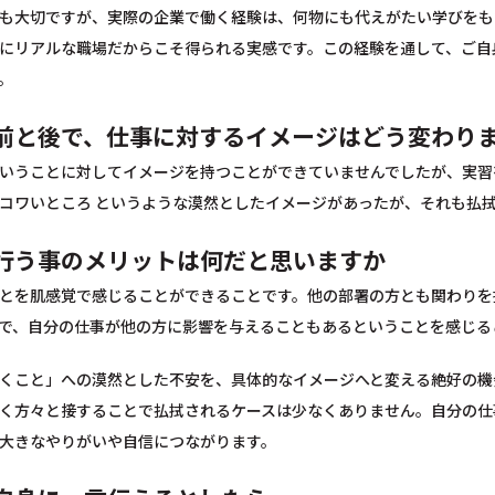
も大切ですが、実際の企業で働く経験は、何物にも代えがたい学びをも
にリアルな職場だからこそ得られる実感です。この経験を通して、ご自
。
前と後で、仕事に対するイメージはどう変わり
いうことに対してイメージを持つことができていませんでしたが、実習
コワいところ というような漠然としたイメージがあったが、それも払
行う事のメリットは何だと思いますか
とを肌感覚で感じることができることです。他の部署の方とも関わりを
で、自分の仕事が他の方に影響を与えることもあるということを感じる
くこと」への漠然とした不安を、具体的なイメージへと変える絶好の機
く方々と接することで払拭されるケースは少なくありません。自分の仕
大きなやりがいや自信につながります。