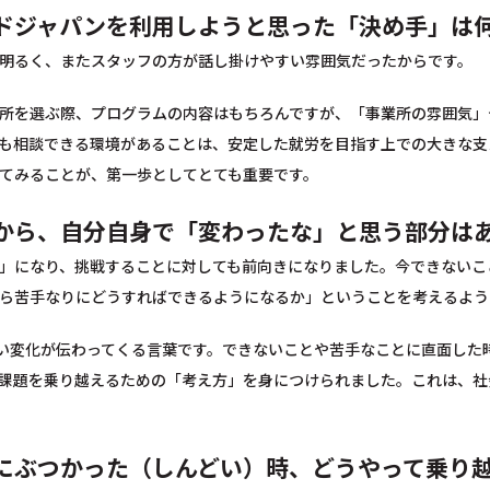
ドジャパンを利用しようと思った「決め手」は
明るく、またスタッフの方が話し掛けやすい雰囲気だったからです。
所を選ぶ際、プログラムの内容はもちろんですが、「事業所の雰囲気」
も相談できる環境があることは、安定した就労を目指す上での大きな支
てみることが、第一歩としてとても重要です。
から、自分自身で「変わったな」と思う部分は
」になり、挑戦することに対しても前向きになりました。今できないこ
ら苦手なりにどうすればできるようになるか」ということを考えるよう
い変化が伝わってくる言葉です。できないことや苦手なことに直面した
課題を乗り越えるための「考え方」を身につけられました。これは、社
にぶつかった（しんどい）時、どうやって乗り