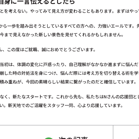
自身に一言伝えるとしたら
とを考えない。やってみて見え方が変わることもあります。まずはやっ
から一歩を踏み出そうとしているすべての方への、力強いエールです。
今まで見えなかった新しい景色を見せてくれるかもしれません。
ん、この度はご就職、誠におめでとうございます。
当初は、体調の変化に戸惑ったり、自己理解がなかなか進まずに悩んだ
崩した時の対処法を身につけ、悩んだ際には考え方を切り替える術を学
積み重ねが、今回の素晴らしい結果に繋がったのだと確信しています。
なく、新たなスタートです。これから先も、私たちはNさんの応援団と
い。新天地でのご活躍をスタッフ一同、心より応援しています。