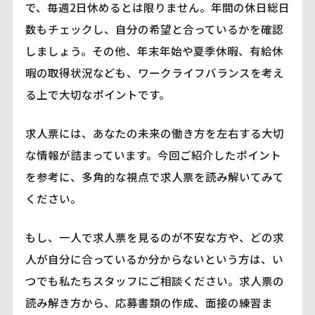
で、毎週2日休めるとは限りません。年間の休日総日
数もチェックし、自分の希望と合っているかを確認
しましょう。その他、年末年始や夏季休暇、有給休
暇の取得状況なども、ワークライフバランスを考え
る上で大切なポイントです。
求人票には、あなたの未来の働き方を左右する大切
な情報が詰まっています。今回ご紹介したポイント
を参考に、多角的な視点で求人票を読み解いてみて
ください。
もし、一人で求人票を見るのが不安な方や、どの求
人が自分に合っているか分からないという方は、い
つでも私たちスタッフにご相談ください。求人票の
読み解き方から、応募書類の作成、面接の練習ま