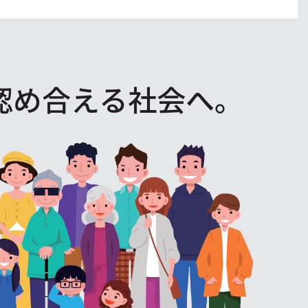
認め合える社会へ。