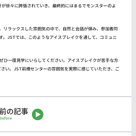
針が徐々に誇張されていき、最終的にはまるでモンスターのよ
。リラックスした雰囲気の中で、自然と会話が弾み、参加者同
す。JSTでは、このようなアイスブレイクを通して、コミュニ
、ぜひ一度見学にいらしてください。アイスブレイクが苦手な方
さい。JST前橋センターの雰囲気を実際に感じていただき、ご
前の記事
Before