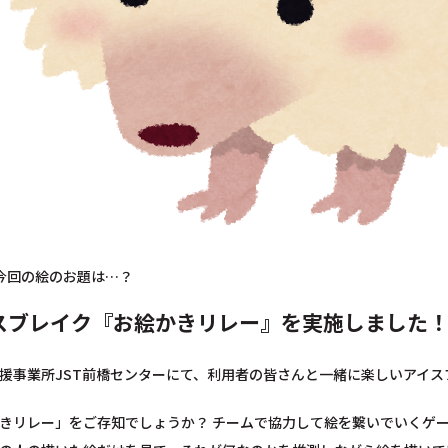
今回の絵のお題は…？
イスブレイク『お絵かきリレー』を実施しました
援事業所JST前橋センターにて、利用者の皆さんと一緒に楽しいアイ
きリレー」をご存知でしょうか？ チームで協力して絵を繋いでいくゲー