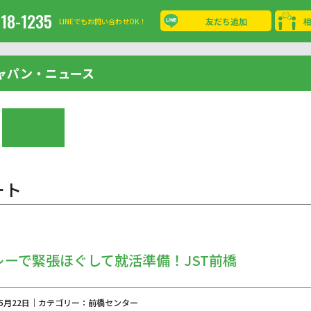
-18-1235
友だち追加
LINEでもお問い合わせOK！
ャパン・ニュース
ート
レーで緊張ほぐして就活準備！JST前橋
年05月22日｜カテゴリー：前橋センター