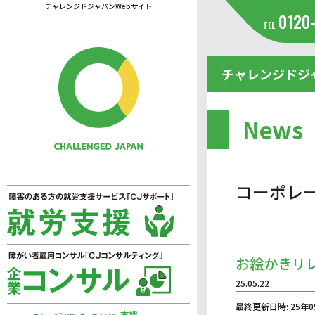
チャレンジドジャパンWebサイト
0120
TEL
チャレンジドジ
News
コーポレ
お絵かきリ
25.05.22
最終更新日時: 25