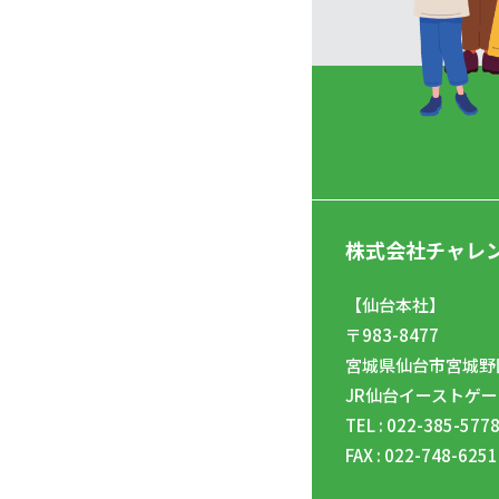
株式会社チャレ
【仙台本社】
〒983-8477
宮城県仙台市宮城野区
JR仙台イーストゲー
TEL : 022-385-577
FAX : 022-748-6251