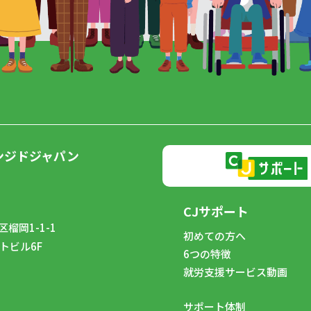
ンジドジャパン
CJサポート
榴岡1-1-1
初めての方へ
トビル6F
6つの特徴
8
就労支援サービス動画
サポート体制