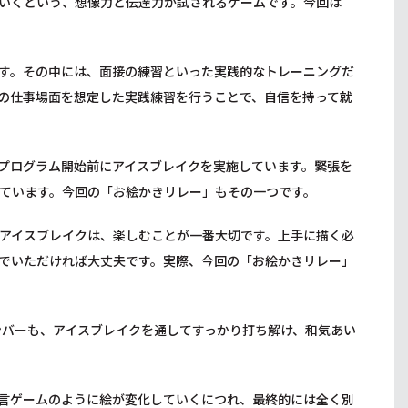
いくという、想像力と伝達力が試されるゲームです。今回は
ます。その中には、面接の練習といった実践的なトレーニングだ
の仕事場面を想定した実践練習を行うことで、自信を持って就
回プログラム開始前にアイスブレイクを実施しています。緊張を
ています。今回の「お絵かきリレー」もその一つです。
アイスブレイクは、楽しむことが一番大切です。上手に描く必
でいただければ大丈夫です。実際、今回の「お絵かきリレー」
ンバーも、アイスブレイクを通してすっかり打ち解け、和気あい
言ゲームのように絵が変化していくにつれ、最終的には全く別