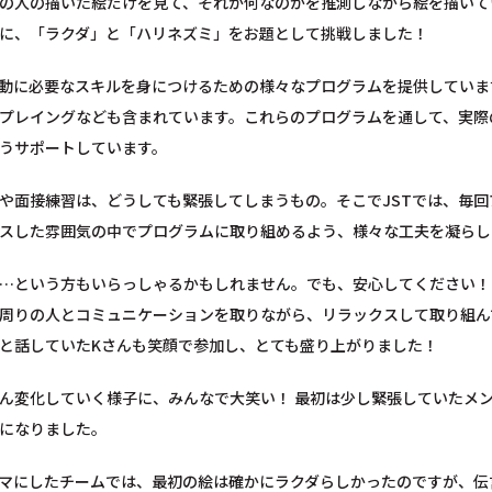
の人の描いた絵だけを見て、それが何なのかを推測しながら絵を描いて
に、「ラクダ」と「ハリネズミ」をお題として挑戦しました！
活動に必要なスキルを身につけるための様々なプログラムを提供してい
プレイングなども含まれています。これらのプログラムを通して、実際
うサポートしています。
や面接練習は、どうしても緊張してしまうもの。そこでJSTでは、毎
スした雰囲気の中でプログラムに取り組めるよう、様々な工夫を凝らし
…という方もいらっしゃるかもしれません。でも、安心してください！
周りの人とコミュニケーションを取りながら、リラックスして取り組ん
と話していたKさんも笑顔で参加し、とても盛り上がりました！
ん変化していく様子に、みんなで大笑い！ 最初は少し緊張していたメ
になりました。
マにしたチームでは、最初の絵は確かにラクダらしかったのですが、伝