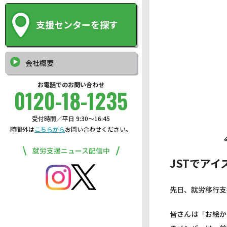
支援センターを探す
会社概要
お電話でのお問い合わせ
0120-18-1235
受付時間／平日 9:30〜16:45
時間外は
こちらから
お問い合わせください。
就労支援ニュース配信中
JSTでア
先日、就労移行支
皆さんは「お絵か