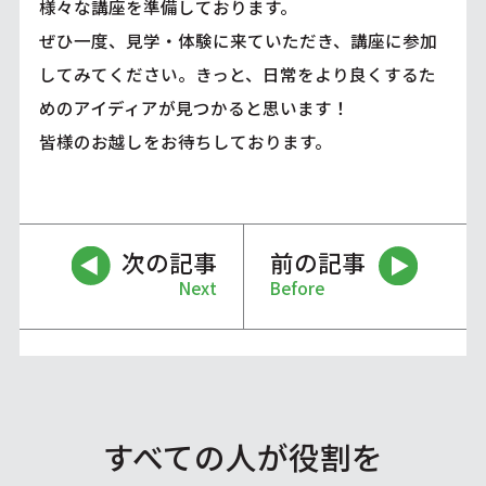
様々な講座を準備しております。
ぜひ一度、見学・体験に来ていただき、講座に参加
してみてください。きっと、日常をより良くするた
めのアイディアが見つかると思います！
皆様のお越しをお待ちしております。
次の記事
前の記事
Next
Before
すべての人が役割を