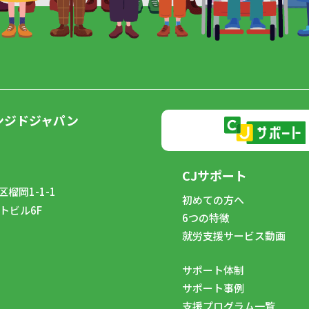
ンジドジャパン
CJサポート
榴岡1-1-1
初めての方へ
トビル6F
6つの特徴
8
就労支援サービス動画
サポート体制
サポート事例
支援プログラム一覧