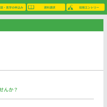
相談・見学の申込み
資料請求
採用エントリー
せんか？