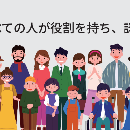
べての人が役割を
持ち、