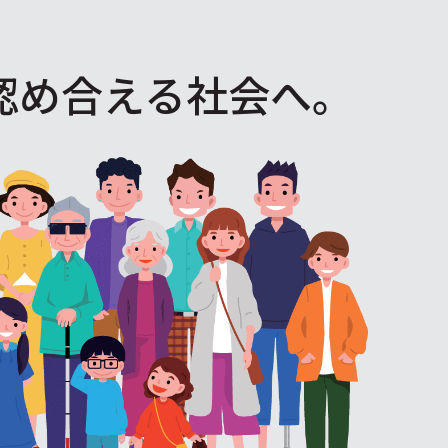
認め合える社会へ。