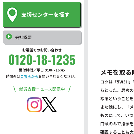
支援センターを探す
会社概要
お電話でのお問い合わせ
0120-18-1235
受付時間／平日 9:30〜16:45
メモを取る
時間外は
こちらから
お問い合わせください。
コツは
「5W3H」
就労支援ニュース配信中
らとった、思考の
なるということを
また他にも、「メ
ものにして、いつ
口頭のみで指示を
確認する
ことも大