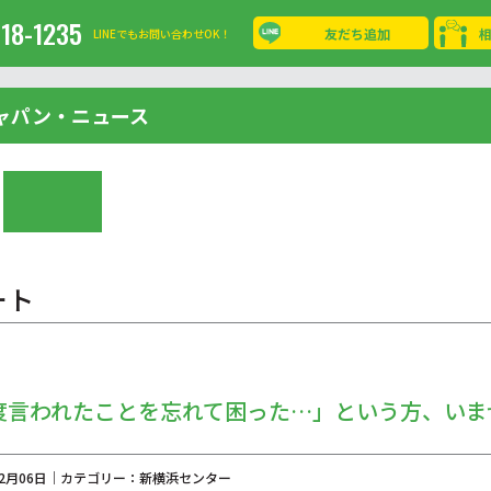
-18-1235
友だち追加
LINEでもお問い合わせOK！
ャパン・ニュース
ート
度言われたことを忘れて困った…」という方、いま
年02月06日｜カテゴリー：新横浜センター