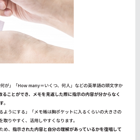
何が」「How many＝いくつ、何人」などの英単語の頭文字か
取ることができ、メモを見返した際に指示の内容が分からなく
す
。
るようにする」「メモ帳は胸ポケットに入るくらいの大きさの
を取りやすく、活用しやすくなります。
ため、
指示された内容と自分の理解があっているかを復唱して