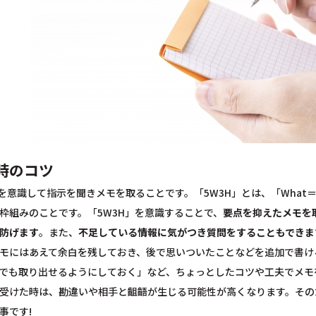
時のコツ
を意識して指示を聞きメモを取ることです。「5W3H」とは、「What＝
枠組みのことです。「5W3H」を意識することで、
要点を抑えたメモを
防げます
。また、
不足している情報に気がつき質問をすることもできま
モにはあえて余白を残しておき、後で思いついたことなどを追加で書け
でも取り出せるようにしておく」など、ちょっとしたコツや工夫でメモ
受けた時は、勘違いや相手と齟齬が生じる可能性が高くなります。その
事です!