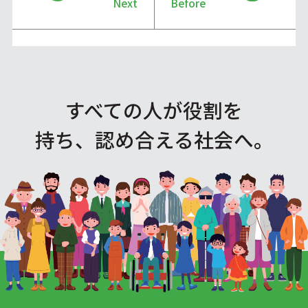
Next
Before
すべての人が役割を
持ち、認め合える社会へ。