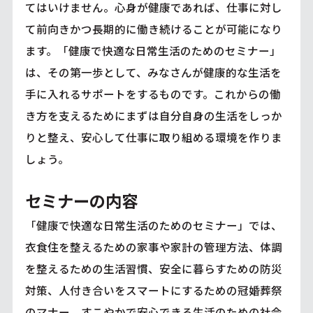
てはいけません。心身が健康であれば、仕事に対し
て前向きかつ長期的に働き続けることが可能になり
ます。「健康で快適な日常生活のためのセミナー」
は、その第一歩として、みなさんが健康的な生活を
手に入れるサポートをするものです。これからの働
き方を支えるためにまずは自分自身の生活をしっか
りと整え、安心して仕事に取り組める環境を作りま
しょう。
セミナーの内容
「健康で快適な日常生活のためのセミナー」では、
衣食住を整えるための家事や家計の管理方法、体調
を整えるための生活習慣、安全に暮らすための防災
対策、人付き合いをスマートにするための冠婚葬祭
のマナー、すこやかで安心できる生活のための社会