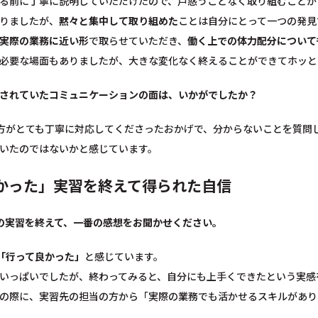
る前に丁寧に説明していただけたので、戸惑うことなく取り組むことが
りましたが、
黙々と集中して取り組めた
ことは自分にとって一つの発見
実際の業務に近い形
で取らせていただき、
働く上での体力配分について
必要な場面もありましたが、大きな変化なく終えることができてホッと
されていたコミュニケーションの面は、いかがでしたか？
方がとても丁寧に対応してくださったおかげで、分からないことを質問
いたのではないかと感じています。
かった」実習を終えて得られた自信
の実習を終えて、一番の感想をお聞かせください。
「行って良かった」
と感じています。
いっぱいでしたが、終わってみると、自分にも上手くできたという実感
の際に、実習先の担当の方から「実際の業務でも活かせるスキルがあり