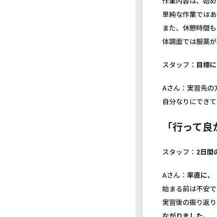
作業内容は、始め
単純な作業ではあ
また、休憩時間も
体調面では服薬が
スタッフ：
目標に
Aさん：実習先の
自分なりにできて
「行って良
スタッフ：
2日間
Aさん：
率直に、
始まる前は不安で
実習後の振り返り
ながりました
。