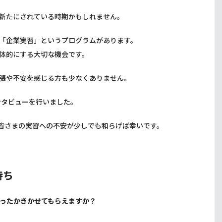
新たにされている時期かもしれません。
「企業実習」というプログラムがあります。
体的にする大切な機会です。
張や不安を感じる方も少なくありません。
ンタビューを行いました。
皆さまの実習への不安が少しでも和らげば幸いです。
持ち
ったかきかせてもらえますか？