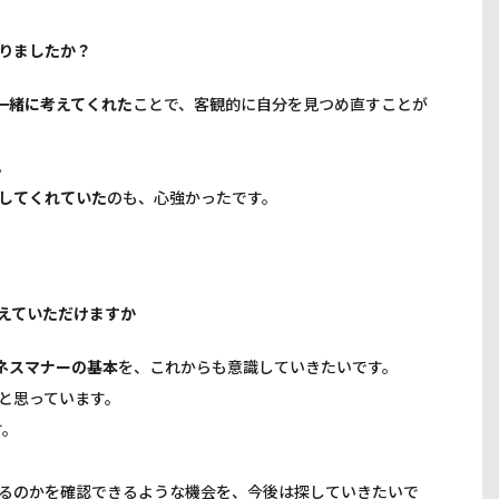
りましたか？
一緒に考えてくれた
ことで、客観的に自分を見つめ直すことが
。
してくれていた
のも、心強かったです。
えていただけますか
ネスマナーの基本
を、これからも意識していきたいです。
と思っています。
す。
るのかを確認できるような機会を、今後は探していきたいで