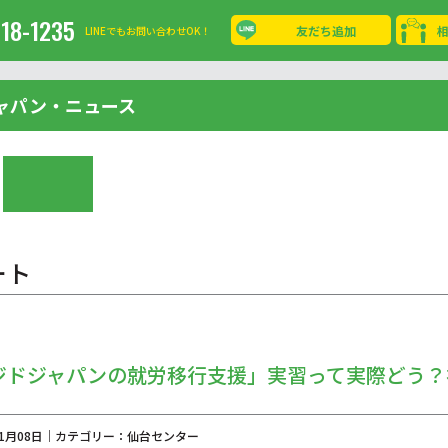
-18-1235
友だち追加
LINEでもお問い合わせOK！
ャパン・ニュース
ート
ジドジャパンの就労移行支援」実習って実際どう？
年01月08日｜カテゴリー：仙台センター