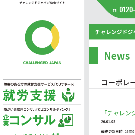
チャレンジドジャパンWebサイト
0120
TEL
チャレンジドジ
News
コーポレ
「チャレン
26.01.08
最終更新日時: 26