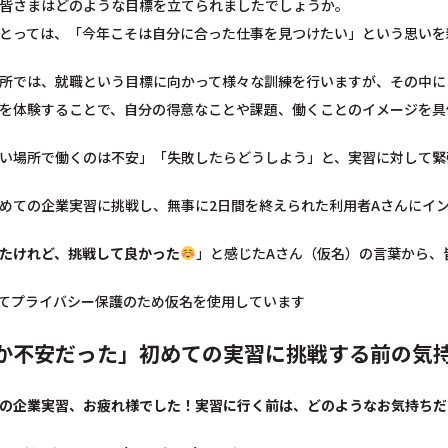
皆さまはどのような目標を立てられましたでしょうか。
とっては、「今年こそは自分に合った仕事を見つけたい」という思いを
所では、就職という目標に向かって様々な訓練を行いますが、その中に
を体験することで、自分の得意なことや課題、働くことのイメージを具
い場所で働くのは不安」「失敗したらどうしよう」と、実習に対して緊
めての企業実習に挑戦し、無事に2日間を終えられた利用者Aさんにイ
たけれど、挑戦して良かった
」と感じたAさん（仮名）の言葉から、
てプライバシー保護のため仮名を使用しています
か不安だった」初めての実習に挑戦する前の気
の企業実習、お疲れ様でした！実習に行く前は、どのようなお気持ちだ