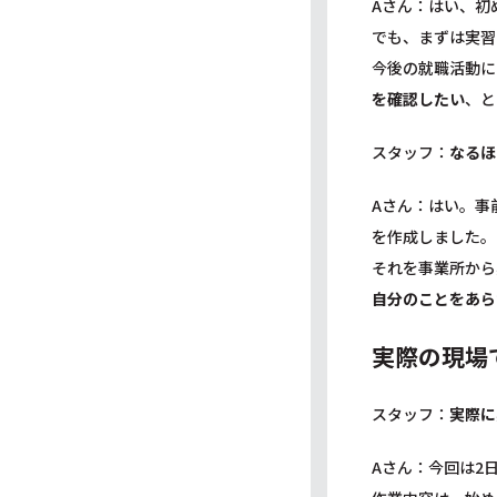
Aさん：はい、初
でも、まずは実習
今後の就職活動に
を確認したい
、と
スタッフ：
なるほ
Aさん：はい。事
を作成しました。
それを事業所から
自分のことをあら
実際の現場
スタッフ：
実際に
Aさん：今回は2