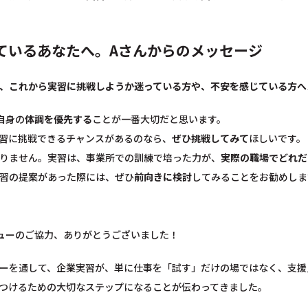
ているあなたへ。Aさんからのメッセージ
、これから実習に挑戦しようか迷っている方や、不安を感じている方へ
自身の
体調を優先する
ことが一番大切だと思います。
習に挑戦できるチャンスがあるのなら、
ぜひ挑戦してみて
ほしいです。
りません。実習は、事業所での訓練で培った力が、
実際の職場でどれだ
習の提案があった際には、ぜひ
前向きに検討
してみることをお勧めしま
ューのご協力、ありがとうございました！
ーを通して、企業実習が、単に仕事を「試す」だけの場ではなく、支援
つけるための大切なステップになることが伝わってきました。