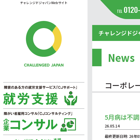
チャレンジドジャパンWebサイト
0120
TEL
チャレンジドジ
News
コーポレ
5月病は不
26.05.14
最終更新日時: 26