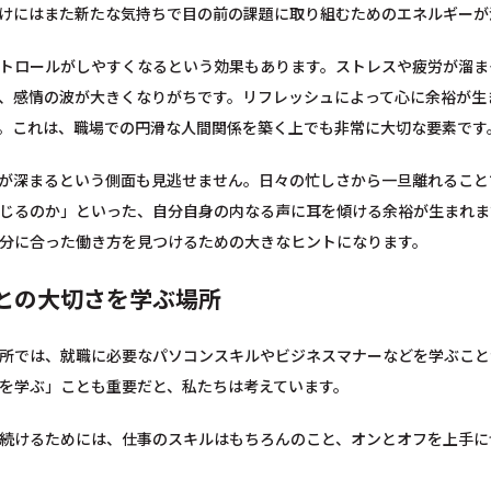
けにはまた新たな気持ちで目の前の課題に取り組むためのエネルギーが
トロールがしやすくなるという効果もあります。ストレスや疲労が溜ま
、感情の波が大きくなりがちです。リフレッシュによって心に余裕が生
。これは、職場での円滑な人間関係を築く上でも非常に大切な要素です
が深まるという側面も見逃せません。日々の忙しさから一旦離れること
じるのか」といった、自分自身の内なる声に耳を傾ける余裕が生まれま
分に合った働き方を見つけるための大きなヒントになります。
との大切さを学ぶ場所
所では、就職に必要なパソコンスキルやビジネスマナーなどを学ぶこと
を学ぶ」ことも重要だと、私たちは考えています。
続けるためには、仕事のスキルはもちろんのこと、オンとオフを上手に