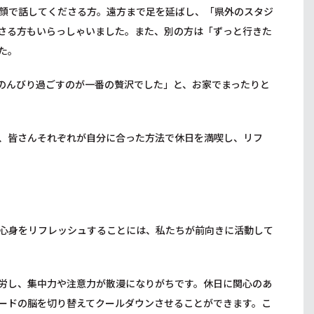
顔で話してくださる方。遠方まで足を延ばし、「県外のスタジ
さる方もいらっしゃいました。また、別の方は「ずっと行きた
た。
のんびり過ごすのが一番の贅沢でした」と、お家でまったりと
、皆さんそれぞれが自分に合った方法で休日を満喫し、リフ
心身をリフレッシュすることには、私たちが前向きに活動して
労し、集中力や注意力が散漫になりがちです。休日に関心のあ
ードの脳を切り替えてクールダウンさせることができます。こ