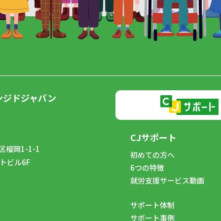
ンジドジャパン
CJサポート
榴岡1-1-1
初めての方へ
トビル6F
6つの特徴
8
就労支援サービス動画
サポート体制
サポート事例