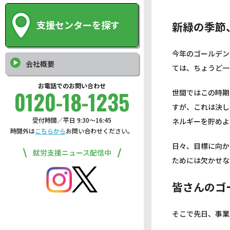
支援センターを探す
新緑の季節
今年のゴールデン
会社概要
ては、ちょうど一
お電話でのお問い合わせ
0120-18-1235
世間ではこの時期
すが、これは決し
受付時間／平日 9:30〜16:45
ネルギーを貯めよ
時間外は
こちらから
お問い合わせください。
日々、目標に向か
就労支援ニュース配信中
ためには欠かせな
皆さんのゴ
そこで先日、事業