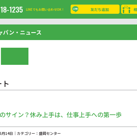
-18-1235
友だち追加
LINEでもお問い合わせOK！
ャパン・ニュース
ート
調のサイン？休み上手は、仕事上手への第一歩
年05月14日｜カテゴリー：盛岡センター