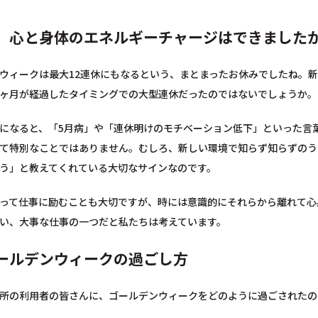
、心と身体のエネルギーチャージはできました
ウィークは最大12連休にもなるという、まとまったお休みでしたね。
ヶ月が経過したタイミングでの大型連休だったのではないでしょうか。
になると、「5月病」や「連休明けのモチベーション低下」といった言
て特別なことではありません。むしろ、新しい環境で知らず知らずのう
う」と教えてくれている大切なサインなのです。
って仕事に励むことも大切ですが、時には意識的にそれらから離れて心
い、大事な仕事の一つだと私たちは考えています。
ールデンウィークの過ごし方
所の利用者の皆さんに、ゴールデンウィークをどのように過ごされたの