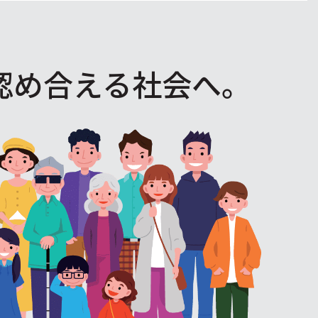
認め合える社会へ。