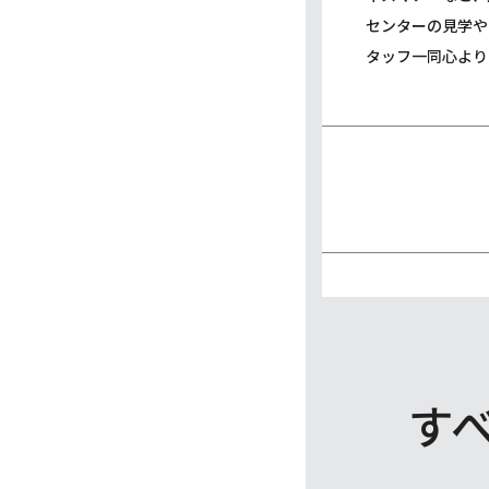
センターの見学や
タッフ一同心より
す