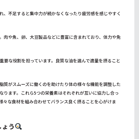
れ、不足すると集中力が続かなくなったり疲労感を感じやすく
。肉や魚、卵、大豆製品などに豊富に含まれており、体力や免
重要な役割を担っています。良質な油を選んで適量を摂ること
脂質がスムーズに働くのを助けたり体の様々な機能を調整した
なります。これら5つの栄養素はそれぞれが互いに協力し合っ
様々な食材を組み合わせてバランス良く摂ることを心がけま
しょう