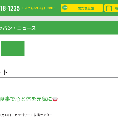
-18-1235
友だち追加
LINEでもお問い合わせOK！
ャパン・ニュース
ート
？食事で心と体を元気に
年05月14日｜カテゴリー：前橋センター