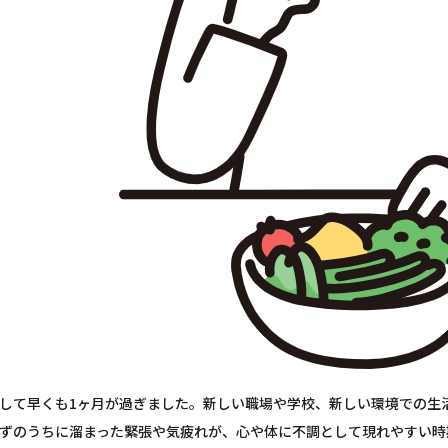
して早くも1ヶ月が過ぎました。新しい職場や学校、新しい環境での生
ずのうちに溜まった緊張や気疲れが、心や体に不調として現れやすい時