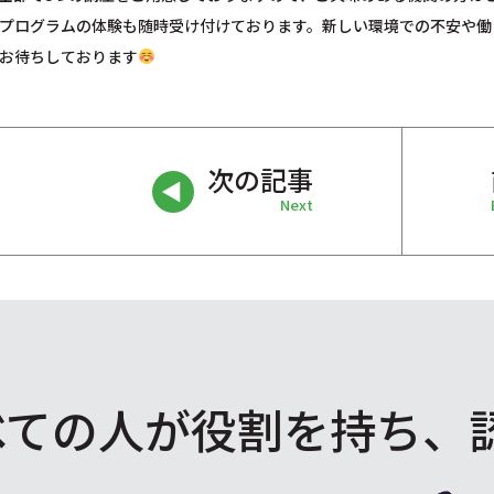
プログラムの体験も随時受け付けております。新しい環境での不安や働
お待ちしております
次の記事
Next
べての人が役割を
持ち、