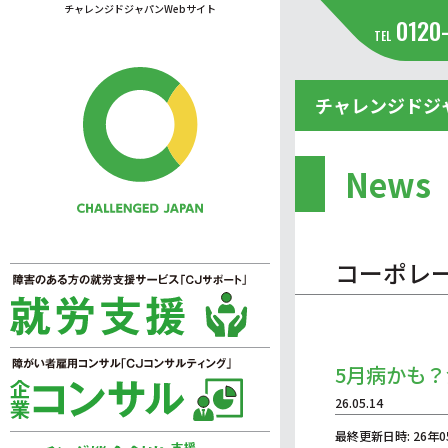
チャレンジドジャパンWebサイト
0120
TEL
チャレンジドジ
News
コーポレ
5月病かも
26.05.14
最終更新日時: 26