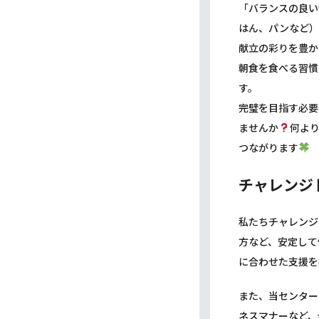
「バランスの良い
はん、パンなど）
献立の彩りを豊か
朝食を食べる習慣
す。
完璧を目指す必要
ませんか
何よ
つながります
チャレンジ
私たちチャレンジ
方など、安定して
に合わせた支援を
また、当センター
ネスマナーなど、