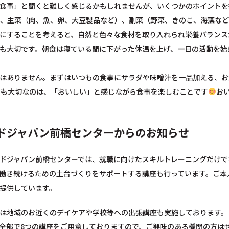
食事」と聞くと難しく感じるかもしれませんが、いくつかのポイントを
、主菜（肉、魚、卵、大豆製品など）、副菜（野菜、きのこ、海藻など
にすることを考えると、自然と色々な食材を取り入れられ栄養バランス
も大切です。朝食は寝ている間に下がった体温を上げ、一日の活動を始
はありません。まずはいつもの食事にサラダや味噌汁を一品加える、お
りも大切なのは、「おいしい」と感じながら食事を楽しむことです
お
ドジャパン前橋センターからのお知らせ
ドジャパン前橋センターでは、就職に向けたスキルトレーニングだけで
働き続けるための土台づくりをサポートする講座も行っています。ご本
提供しています。
は地域のお近くのデイケアや学校等への出張講座も実施しております。
全部で8つの講座をご用意しておりますので、ご興味のある機関の方は