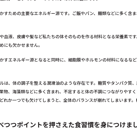
かすための主要なエネルギー源です。ご飯やパン、麺類などに多く含ま
や血液、皮膚や髪など私たちの体そのものを作る材料となる栄養素です
めにも欠かせません。
かすエネルギー源となると同時に、細胞膜やホルモンの材料になるなど
ルは、体の調子を整える潤滑油のような存在です。糖質やタンパク質、
果物、海藻類などに多く含まれ、不足すると体の不調につながりやすく
どれか一つでも欠けてしまうと、全体のバランスが崩れてしまいます。
べつつポイントを押さえた食習慣を身につけま