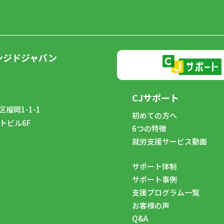
ンジドジャパン
CJサポート
榴岡1-1-1
初めての方へ
トビル6F
6つの特徴
8
就労支援サービス動画
サポート体制
サポート事例
支援プログラム一覧
お客様の声
Q&A