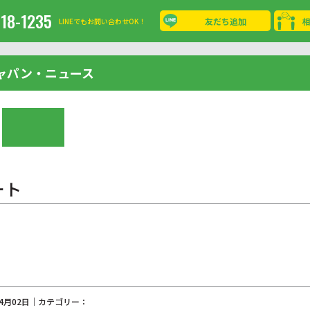
-18-1235
友だち追加
LINEでもお問い合わせOK！
ャパン・ニュース
ート
04月02日｜カテゴリー：