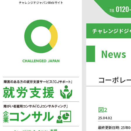
チャレンジドジャパンWebサイト
0120
TEL
チャレンジドジ
News
コーポレ
図2
25.04.02
最終更新日時: 25年