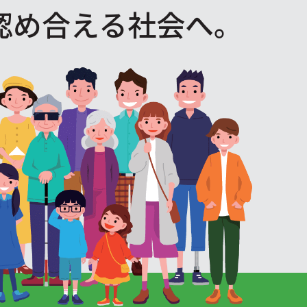
認め合える社会へ。