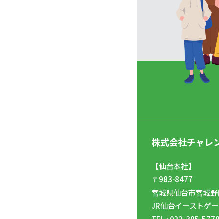
株式会社チャレ
【仙台本社】
〒983-8477
宮城県仙台市宮城野区
JR仙台イーストゲー
TEL : 022-385-577