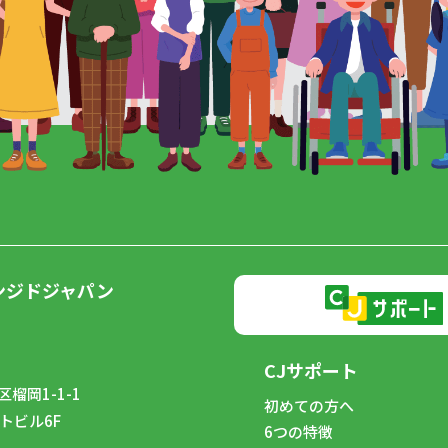
ンジドジャパン
CJサポート
榴岡1-1-1
初めての方へ
トビル6F
6つの特徴
8