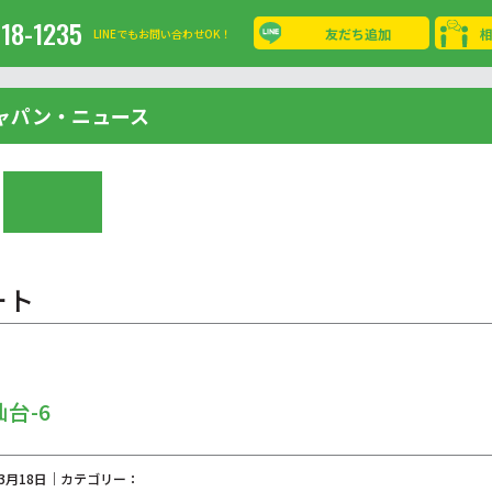
-18-1235
友だち追加
LINEでもお問い合わせOK！
ャパン・ニュース
ート
仙台-6
03月18日｜カテゴリー：