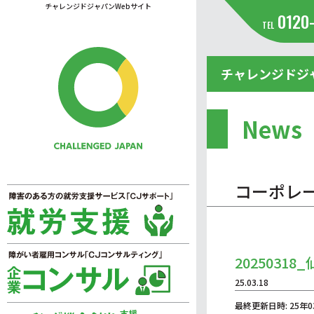
チャレンジドジャパンWebサイト
0120
TEL
チャレンジドジ
News
コーポレ
20250318_
25.03.18
最終更新日時: 25年