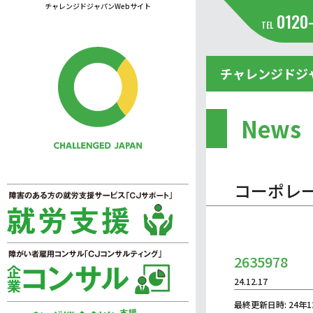
チャレンジドジャパンWebサイト
0120
TEL
チャレンジドジ
News
コーポレ
2635978
24.12.17
最終更新日時: 24年