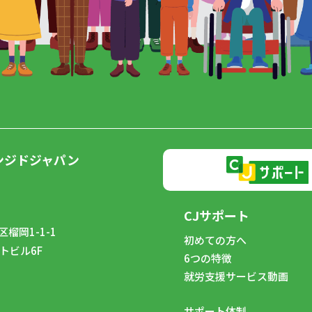
ンジドジャパン
CJサポート
榴岡1-1-1
初めての方へ
トビル6F
6つの特徴
8
就労支援サービス動画
サポート体制