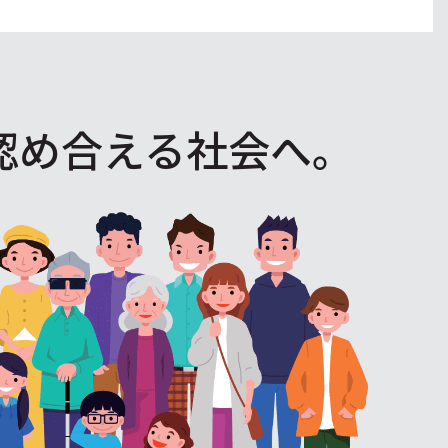
認め合える社会へ。