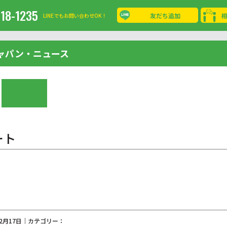
-18-1235
友だち追加
LINEでもお問い合わせOK！
ャパン・ニュース
ート
12月17日｜カテゴリー：