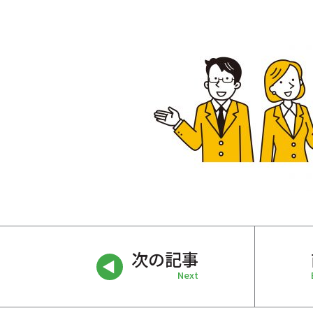
次の記事
Next