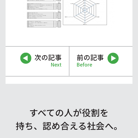
次の記事
前の記事
Next
Before
すべての人が役割を
持ち、認め合える社会へ。